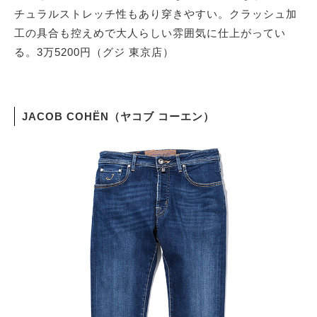
チュラルストレッチ性もあり穿きやすい。クラッシュ加
工の具合も控えめで大人らしい雰囲気に仕上がってい
る。3万5200円（グジ 東京店）
JACOB COHËN（ヤコブ コーエン）