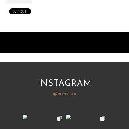
INSTAGRAM
@mens_ex