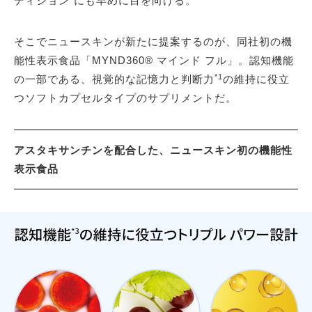
ディション”にも早めに目を向ける。
そこでニュースキンが新たに提案するのが、同社初の機
能性表示食品「MYND360® マインド フル」。認知機能
*1
の一部である、視覚的な記憶力と判断力
の維持に役立
つソフトカプセルタイプのサプリメントだ。
アスタキサンチンを配合した、ニュースキン初の機能性
表示食品