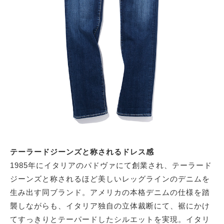
テーラードジーンズと称されるドレス感
1985年にイタリアのパドヴァにて創業され、テーラード
ジーンズと称されるほど美しいレッグラインのデニムを
生み出す同ブランド。アメリカの本格デニムの仕様を踏
襲しながらも、イタリア独自の立体裁断にて、裾にかけ
てすっきりとテーパードしたシルエットを実現。イタリ