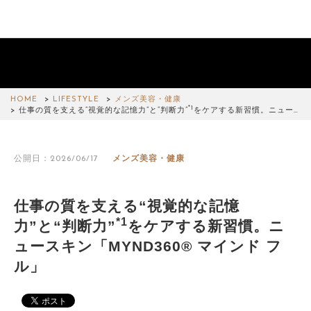
HOME
LIFESTYLE
メンズ美容・健康
*1
仕事の質を支える“視覚的な記憶力”と“判断力”
をケアする新習慣。ニュー…
公開日：2026/06/17
メンズ美容・健康
仕事の質を支える“視覚的な記憶
*1
力”と“判断力”
をケアする新習慣。ニ
ュースキン「MYND360® マインド フ
ル」