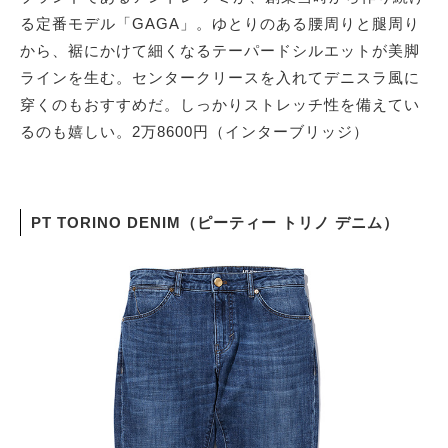
る定番モデル「GAGA」。ゆとりのある腰周りと腿周り
から、裾にかけて細くなるテーパードシルエットが美脚
ラインを生む。センタークリースを入れてデニスラ風に
穿くのもおすすめだ。しっかりストレッチ性を備えてい
るのも嬉しい。2万8600円（インターブリッジ）
PT TORINO DENIM（ピーティー トリノ デニム）