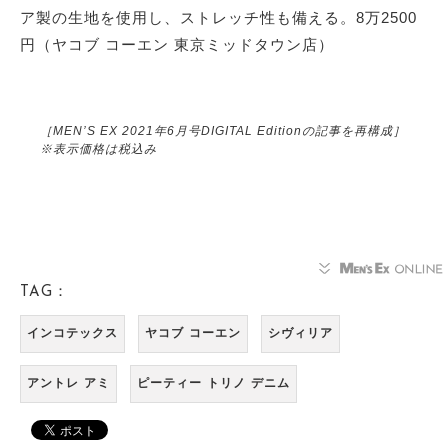
ア製の生地を使用し、ストレッチ性も備える。8万2500
円（ヤコブ コーエン 東京ミッドタウン店）
［MEN’S EX 2021年6月号DIGITAL Editionの記事を再構成］
※表示価格は税込み
TAG：
インコテックス
ヤコブ コーエン
シヴィリア
アントレ アミ
ピーティー トリノ デニム