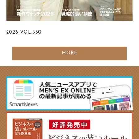
2026
VOL.350
MORE