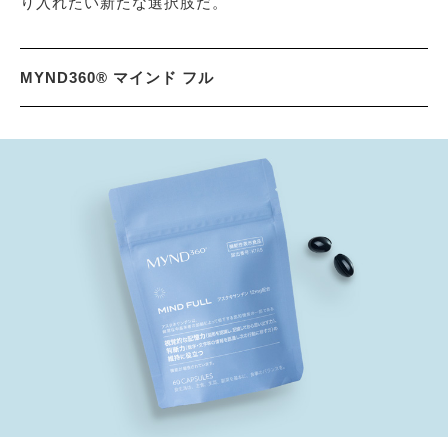
り入れたい新たな選択肢だ。
MYND360® マインド フル