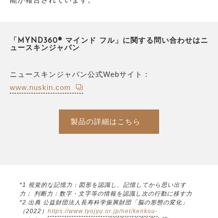
「MYND360® マインド フル」に関する問い合わせはニ
ュースキンジャパン
ニュースキンジャパン公式Webサイト：
www.nuskin.com
製品の詳細はこちら
*1 視覚的な記憶力：図形を認識し、記憶してから思い出す
力； 判断力：数字・文字等の情報を認識し次の行動に移す力
*2 出典 公益財団法人長寿科学振興財団「脳の形態の変化」
（2022）
https://www.tyojyu.or.jp/net/kenkou-