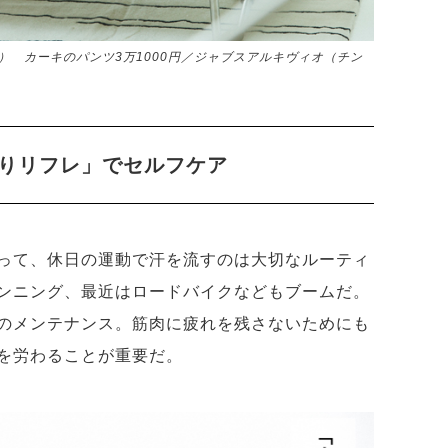
ォ） カーキのパンツ3万1000円／ジャブスアルキヴィオ（チン
りリフレ」でセルフケア
って、休日の運動で汗を流すのは大切なルーティ
ンニング、最近はロードバイクなどもブームだ。
のメンテナンス。筋肉に疲れを残さないためにも
を労わることが重要だ。