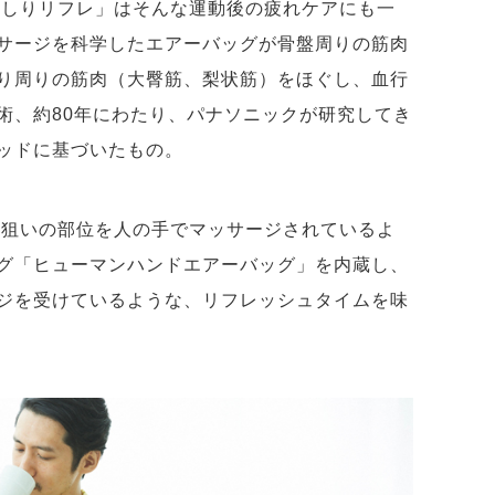
おしりリフレ」はそんな運動後の疲れケアにも一
サージを科学したエアーバッグが骨盤周りの筋肉
り周りの筋肉（大臀筋、梨状筋）をほぐし、血行
術、約80年にわたり、パナソニックが研究してき
ッドに基づいたもの。
は狙いの部位を人の手でマッサージされているよ
グ「ヒューマンハンドエアーバッグ」を内蔵し、
ジを受けているような、リフレッシュタイムを味