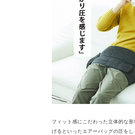
フィット感にこだわった立体的な形
げるといったエアーバッグの圧をし