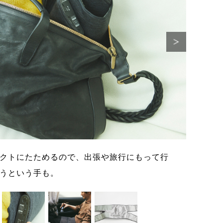
クトにたためるので、出張や旅行にもって行
3D立
うという手も。
れる。