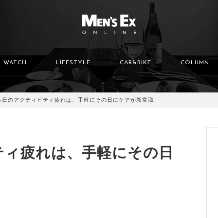
WATCH
LIFESTYLE
CAR&BIKE
COLUMN
休日のアクティビティ疲れは、手軽にその日にケアが新常識
ティ疲れは、手軽にその日