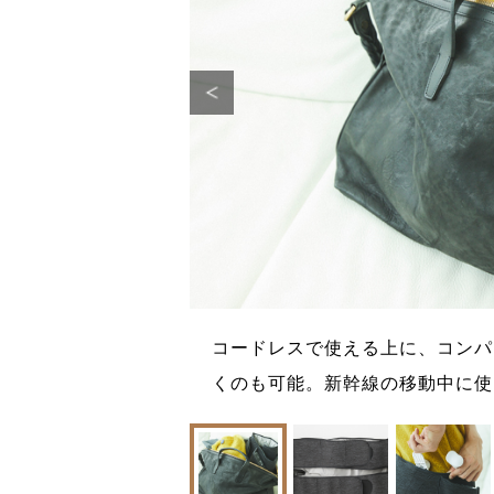
。狙いの部位を人の
コードレスで使える上に、コンパ
ープン価格。医療機
くのも可能。新幹線の移動中に使