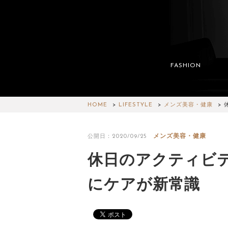
FASHION
HOME
LIFESTYLE
メンズ美容・健康
メンズ美容・健康
公開日：2020/09/25
休日のアクティビ
にケアが新常識