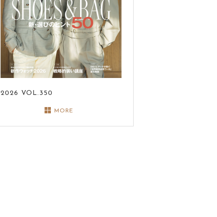
2026
VOL.350
MORE