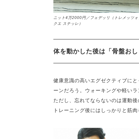
ニット4万2000円／フェデッリ（トレメッツ
クエ ステッレ）
体を動かした後は「骨盤おし
健康意識の高いエグゼクティブにと
ーンだろう。ウォーキングや軽いラ
ただし、忘れてならないのは運動後
トレーニング後にはしっかりと筋肉