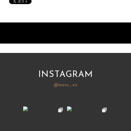
INSTAGRAM
@mens_ex