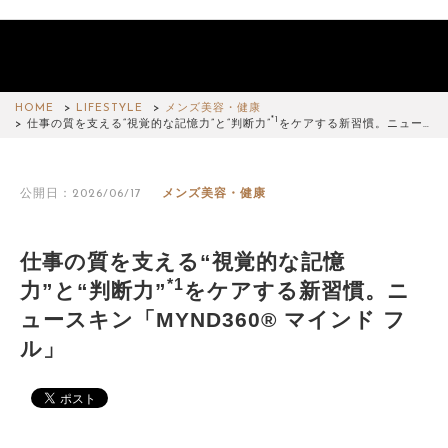
HOME
LIFESTYLE
メンズ美容・健康
*1
仕事の質を支える“視覚的な記憶力”と“判断力”
をケアする新習慣。ニュー…
公開日：2026/06/17
メンズ美容・健康
仕事の質を支える“視覚的な記憶
*1
力”と“判断力”
をケアする新習慣。ニ
ュースキン「MYND360® マインド フ
ル」