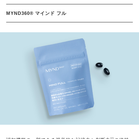
MYND360® マインド フル
*1