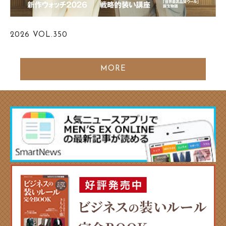
2026
VOL.350
MORE