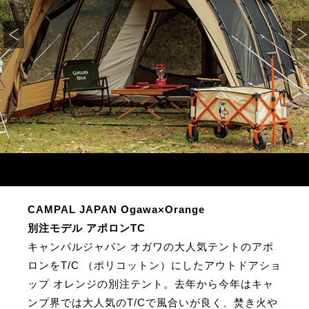
CAMPAL JAPAN Ogawa×Orange
別注モデル アポロンTC
キャンパルジャパン オガワの大人気テントのアポ
ロンをT/C （ポリコットン）にしたアウトドアショ
ップ オレンジの別注テント。去年から今年はキャ
ンプ界では大人気のT/Cで風合いが良く、焚き火や