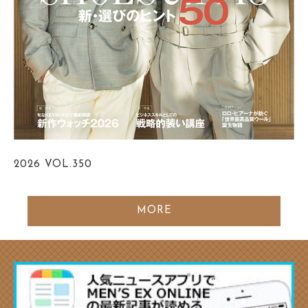
2026
VOL.350
MORE