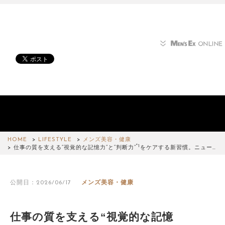
HOME
LIFESTYLE
メンズ美容・健康
*1
仕事の質を支える“視覚的な記憶力”と“判断力”
をケアする新習慣。ニュー…
公開日：2026/06/17
メンズ美容・健康
仕事の質を支える“視覚的な記憶