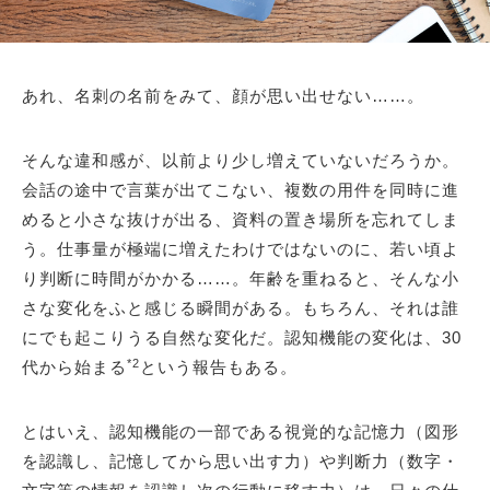
あれ、名刺の名前をみて、顔が思い出せない……。
そんな違和感が、以前より少し増えていないだろうか。
会話の途中で言葉が出てこない、複数の用件を同時に進
めると小さな抜けが出る、資料の置き場所を忘れてしま
う。仕事量が極端に増えたわけではないのに、若い頃よ
り判断に時間がかかる……。年齢を重ねると、そんな小
さな変化をふと感じる瞬間がある。もちろん、それは誰
にでも起こりうる自然な変化だ。認知機能の変化は、30
*2
代から始まる
という報告もある。
とはいえ、認知機能の一部である視覚的な記憶力（図形
を認識し、記憶してから思い出す力）や判断力（数字・