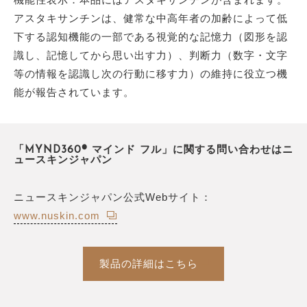
アスタキサンチンは、健常な中高年者の加齢によって低
下する認知機能の一部である視覚的な記憶力（図形を認
識し、記憶してから思い出す力）、判断力（数字・文字
等の情報を認識し次の行動に移す力）の維持に役立つ機
能が報告されています。
「MYND360® マインド フル」に関する問い合わせはニ
ュースキンジャパン
ニュースキンジャパン公式Webサイト：
www.nuskin.com
製品の詳細はこちら