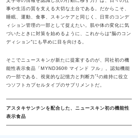
文字等の情報を認識し次の行動に移す力）は、日々の仕
事や生活の質を支える大切な土台である。だからこそ、
睡眠、運動、食事、スキンケアと同じく、日常のコンデ
ィション管理の一部として捉えたい。肌や体の変化に気
づいたときに対策を始めるように、これからは“脳のコン
ディション”にも早めに目を向ける。
そこでニュースキンが新たに提案するのが、同社初の機
能性表示食品「MYND360® マインド フル」。認知機能
*1
の一部である、視覚的な記憶力と判断力
の維持に役立
つソフトカプセルタイプのサプリメントだ。
アスタキサンチンを配合した、ニュースキン初の機能性
表示食品