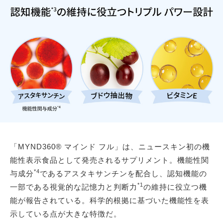
「MYND360® マインド フル」は、ニュースキン初の機
能性表示食品として発売されるサプリメント。機能性関
*4
与成分
であるアスタキサンチンを配合し、認知機能の
*1
一部である視覚的な記憶力と判断力
の維持に役立つ機
能が報告されている。科学的根拠に基づいた機能性を表
示している点が大きな特徴だ。