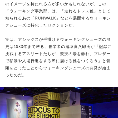
のイメージを持たれる方が多いかもしれないが、この
「ウォーキング事業部」は、「走れるドレス靴」として
知られるあの「RUNWALK」などを展開するウォーキン
グシューズに特化したセクションだ。
実は、アシックスが手掛けるウォーキングシューズの歴
史は1983年まで遡る。創業者の鬼塚喜八郎氏が「記録に
挑戦するアスリートたちが、競技の場を離れ、ブレザー
で移動や入場行進をする際に履ける靴をつくろう」と音
頭をとったことからウォーキングシューズの開発が始ま
ったのだ。