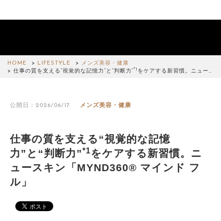
HOME
LIFESTYLE
メンズ美容・健康
*1
仕事の質を支える“視覚的な記憶力”と“判断力”
をケアする新習慣。ニュー…
公開日：2026/06/17
メンズ美容・健康
仕事の質を支える“視覚的な記憶
*1
力”と“判断力”
をケアする新習慣。ニ
ュースキン「MYND360® マインド フ
ル」