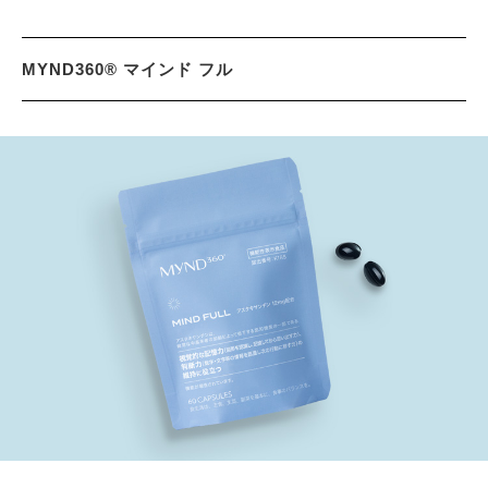
MYND360® マインド フル