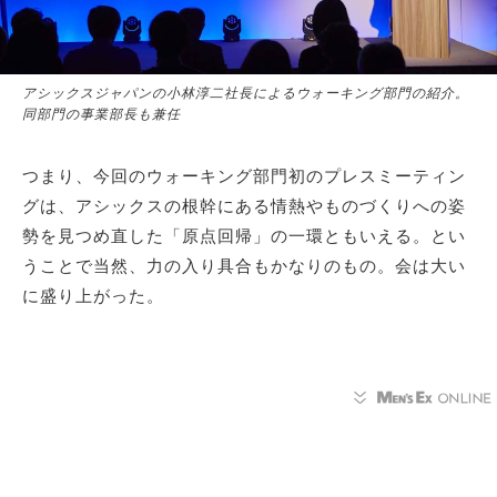
アシックスジャパンの小林淳二社長によるウォーキング部門の紹介。
同部門の事業部長も兼任
つまり、今回のウォーキング部門初のプレスミーティン
グは、アシックスの根幹にある情熱やものづくりへの姿
勢を見つめ直した「原点回帰」の一環ともいえる。とい
うことで当然、力の入り具合もかなりのもの。会は大い
に盛り上がった。