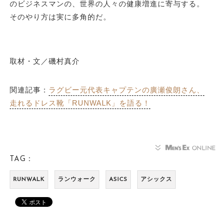
のビジネスマンの、世界の人々の健康増進に寄与する。
そのやり方は実に多角的だ。
取材・文／磯村真介
関連記事：
ラグビー元代表キャプテンの廣瀬俊朗さん、
走れるドレス靴「RUNWALK」を語る！
TAG：
RUNWALK
ランウォーク
ASICS
アシックス