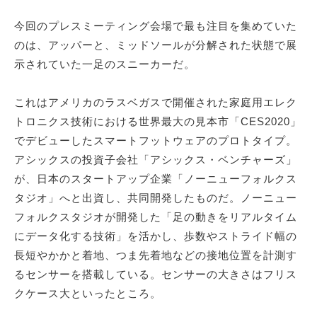
今回のプレスミーティング会場で最も注目を集めていた
のは、アッパーと、ミッドソールが分解された状態で展
示されていた一足のスニーカーだ。
これはアメリカのラスベガスで開催された家庭用エレク
トロニクス技術における世界最大の見本市「CES2020」
でデビューしたスマートフットウェアのプロトタイプ。
アシックスの投資子会社「アシックス・ベンチャーズ」
が、日本のスタートアップ企業「ノーニューフォルクス
タジオ」へと出資し、共同開発したものだ。ノーニュー
フォルクスタジオが開発した「足の動きをリアルタイム
にデータ化する技術」を活かし、歩数やストライド幅の
長短やかかと着地、つま先着地などの接地位置を計測す
るセンサーを搭載している。センサーの大きさはフリス
クケース大といったところ。