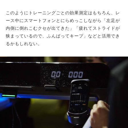
このようにトレーニングごとの効果測定はもちろん、レ
ース中にスマートフォンとにらめっこしながら「左足が
内側に倒れこむクセが出てきた」「疲れてストライドが
狭まっているので、ふんばってキープ」などと活用でき
るかもしれない。