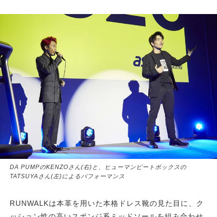
DA PUMPのKENZOさん(右)と、ヒューマンビートボックスの
TATSUYAさん(左)によるパフォーマンス
RUNWALKは本革を用いた本格ドレス靴の見た目に、ク
ッション性の高いスポンジ系ミッドソールを組み合わせ