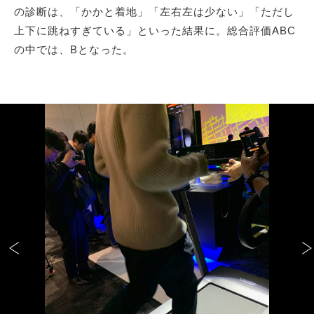
の診断は、「かかと着地」「左右左は少ない」「ただし
上下に跳ねすぎている」といった結果に。総合評価ABC
の中では、Bとなった。