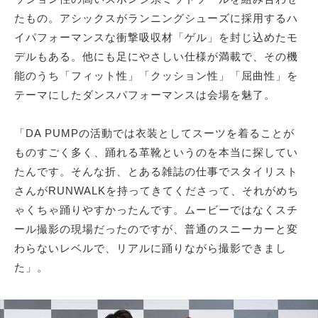
たもの。アシックスがランニングシューズに採用するハ
イパフォーマンスな衝撃吸収材「ゲル」を封じ込めたモ
デルもある。他にも足にやさしい仕様が満載で、その機
能のうち「フィット性」「クッション性」「屈曲性」を
テーマにしたダンスパフォーマンスは会場を魅了。
「DA PUMPの活動では衣装としてスーツを着ることが
ものすごく多く、踊れる革靴というのを本当に探してい
たんです。そんな折、とある雑誌の仕事でスタイリスト
さんがRUNWALKを持ってきてくださって、それがめち
ゃくちゃ踊りやすかったんです。ムービーではなくスチ
ール撮影の現場だったのですが、普通のスニーカーと変
わらないレベルで、リアルに踊りながら撮影できまし
た」。