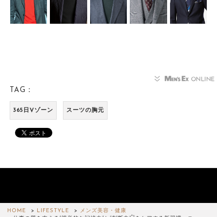
TAG：
365日Vゾーン
スーツの胸元
HOME
LIFESTYLE
メンズ美容・健康
*1