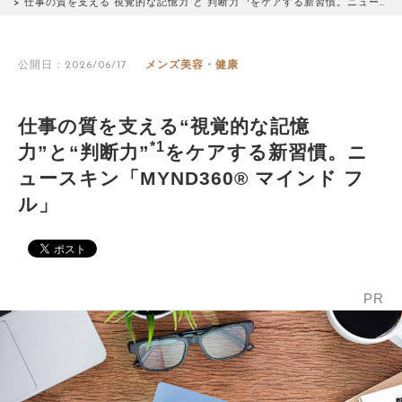
仕事の質を支える“視覚的な記憶力”と“判断力”
をケアする新習慣。ニュー…
公開日：2026/06/17
メンズ美容・健康
仕事の質を支える“視覚的な記憶
*1
力”と“判断力”
をケアする新習慣。ニ
ュースキン「MYND360® マインド フ
ル」
PR