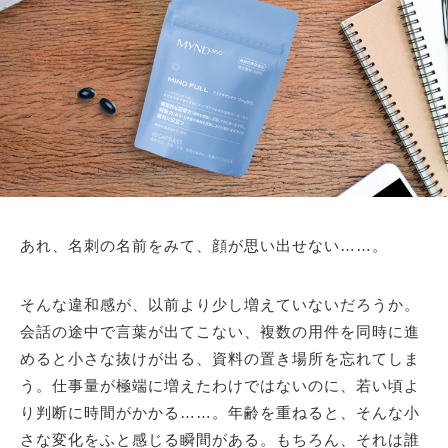
あれ、名刺の名前をみて、顔が思い出せない……。
そんな違和感が、以前より少し増えていないだろうか。
会話の途中で言葉が出てこない、複数の用件を同時に進
めると小さな抜けが出る、資料の置き場所を忘れてしま
う。仕事量が極端に増えたわけではないのに、若い頃よ
り判断に時間がかかる……。年齢を重ねると、そんな小
さな変化をふと感じる瞬間がある。もちろん、それは誰