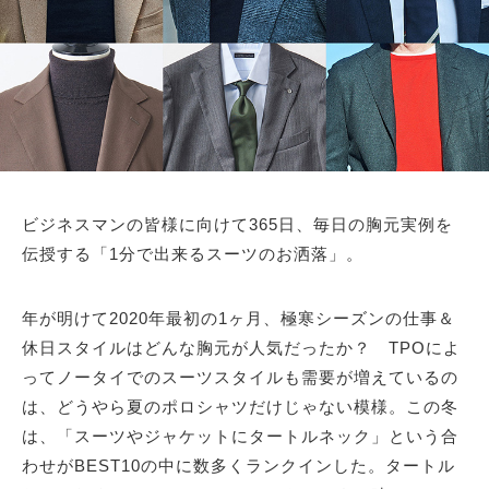
サイトマップ
ビジネスマンの皆様に向けて365日、毎日の胸元実例を
伝授する「1分で出来るスーツのお洒落」。
年が明けて2020年最初の1ヶ月、極寒シーズンの仕事＆
休日スタイルはどんな胸元が人気だったか？ TPOによ
ってノータイでのスーツスタイルも需要が増えているの
は、どうやら夏のポロシャツだけじゃない模様。この冬
は、「スーツやジャケットにタートルネック」という合
わせがBEST10の中に数多くランクインした。タートル