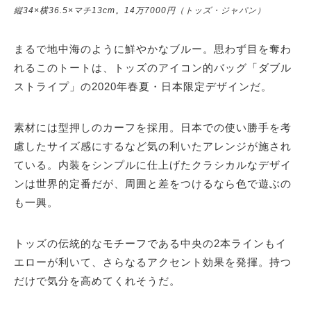
縦34×横36.5×マチ13cm。14万7000円（トッズ・ジャパン）
まるで地中海のように鮮やかなブルー。思わず目を奪わ
れるこのトートは、トッズのアイコン的バッグ「ダブル
ストライプ」の2020年春夏・日本限定デザインだ。
素材には型押しのカーフを採用。日本での使い勝手を考
慮したサイズ感にするなど気の利いたアレンジが施され
ている。内装をシンプルに仕上げたクラシカルなデザイ
ンは世界的定番だが、周囲と差をつけるなら色で遊ぶの
も一興。
トッズの伝統的なモチーフである中央の2本ラインもイ
エローが利いて、さらなるアクセント効果を発揮。持つ
だけで気分を高めてくれそうだ。