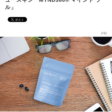
ル」
PR