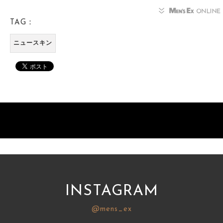
TAG：
ニュースキン
INSTAGRAM
@mens_ex