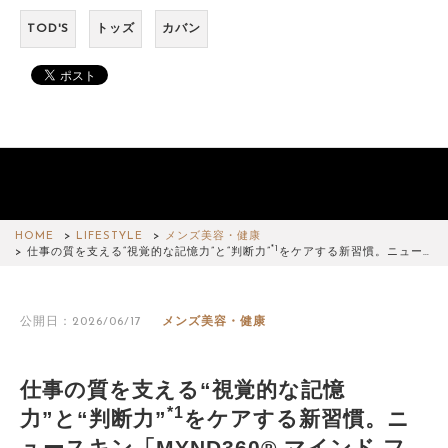
TOD'S
トッズ
カバン
HOME
LIFESTYLE
メンズ美容・健康
*1
仕事の質を支える“視覚的な記憶力”と“判断力”
をケアする新習慣。ニュー…
公開日：2026/06/17
メンズ美容・健康
仕事の質を支える“視覚的な記憶
*1
力”と“判断力”
をケアする新習慣。ニ
ュースキン「MYND360® マインド フ