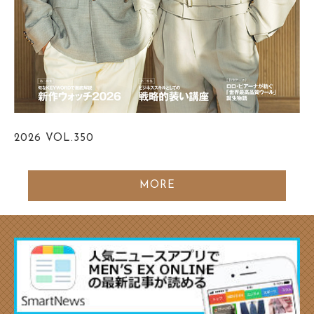
2026
VOL.350
MORE