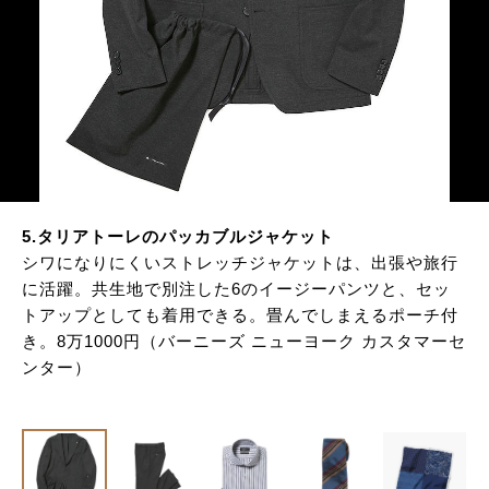
サイトマップ
5.タリアトーレのパッカブルジャケット
シワになりにくいストレッチジャケットは、出張や旅行
に活躍。共生地で別注した6のイージーパンツと、セッ
トアップとしても着用できる。畳んでしまえるポーチ付
き。8万1000円（バーニーズ ニューヨーク カスタマーセ
ンター）