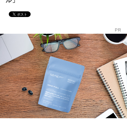
ル」
PR