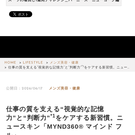
スーツの着回し1週間チャレンジ＿バーニーズ ニューヨーク編
HOME
LIFESTYLE
メンズ美容・健康
*1
仕事の質を支える“視覚的な記憶力”と“判断力”
をケアする新習慣。ニュー…
公開日：2026/06/17
メンズ美容・健康
仕事の質を支える“視覚的な記憶
*1
力”と“判断力”
をケアする新習慣。ニ
ュースキン「MYND360® マインド フ