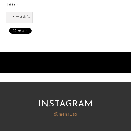
TAG：
ニュースキン
INSTAGRAM
@mens_ex