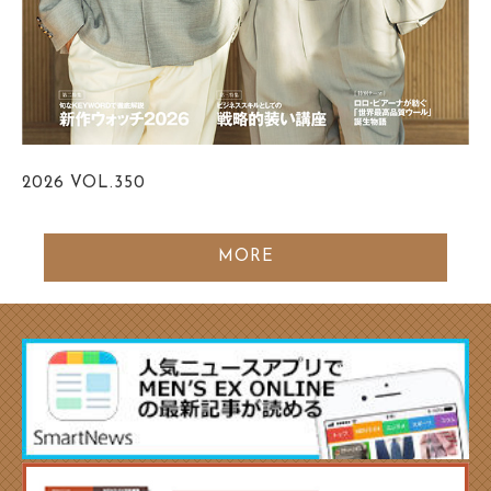
2026
VOL.350
MORE