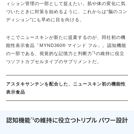
ィション管理の一部として捉えたい。肌や体の変化に気
づいたときに対策を始めるように、これからは“脳のコン
ディション”にも早めに目を向ける。
そこでニュースキンが新たに提案するのが、同社初の機
能性表示食品「MYND360® マインド フル」。認知機能
*1
の一部である、視覚的な記憶力と判断力
の維持に役立
つソフトカプセルタイプのサプリメントだ。
アスタキサンチンを配合した、ニュースキン初の機能性
表示食品