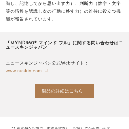
識し、記憶してから思い出す力）、判断力（数字・文字
等の情報を認識し次の行動に移す力）の維持に役立つ機
能が報告されています。
「MYND360® マインド フル」に関する問い合わせはニ
ュースキンジャパン
ニュースキンジャパン公式Webサイト：
www.nuskin.com
製品の詳細はこちら
*1 視覚的な記憶力：図形を認識し、記憶してから思い出す