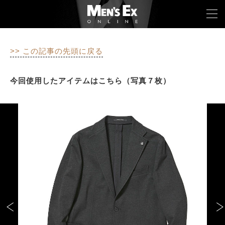
>> この記事の先頭に戻る
TOP
今回使用したアイテムはこちら（写真７枚）
FASHION
WATCH
CAR&BIKE
LIFESTYLE
COLUMN
MAGAZINE
ABOUT SITE