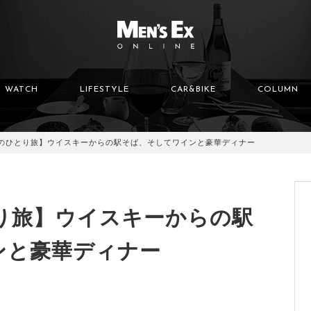
WATCH
LIFESTYLE
CAR&BIKE
COLUMN
男のひとり旅】ウイスキーからの駅そば、そしてワインと豪華ディナー
り旅】ウイスキーからの駅
ンと豪華ディナー