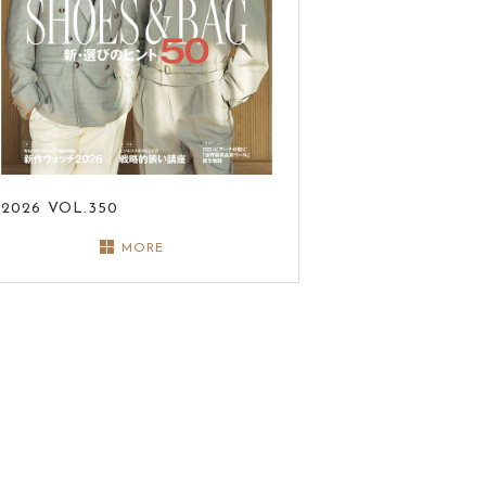
2026
VOL.350
MORE