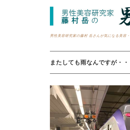
男性美容研究家の藤村 岳さんが気になる美容
またしても雨なんですが・・