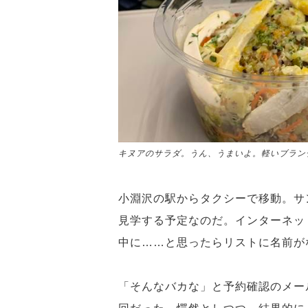
キヌアのサラダ。うん、うまいよ。軽いブラン
小淵沢の駅からタクシーで移動。サ
見学する予定なのだ。インターネッ
中に……と思ったらリストに名前が
「そんなバカな」と予約確認のメー