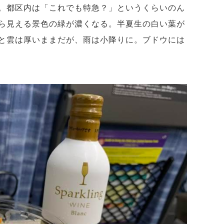
。都区内は「これでも特急？」というくらいのん
ら見える景色の緑が濃くなる。半夏生の白い葉が
と雲は厚いままだが、雨は小降りに。ブドウには