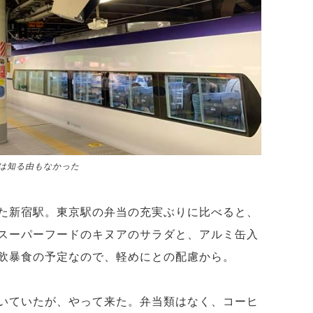
は知る由もなかった
た新宿駅。東京駅の弁当の充実ぶりに比べると、
スーパーフードのキヌアのサラダと、アルミ缶入
飲暴食の予定なので、軽めにとの配慮から。
いていたが、やって来た。弁当類はなく、コーヒ