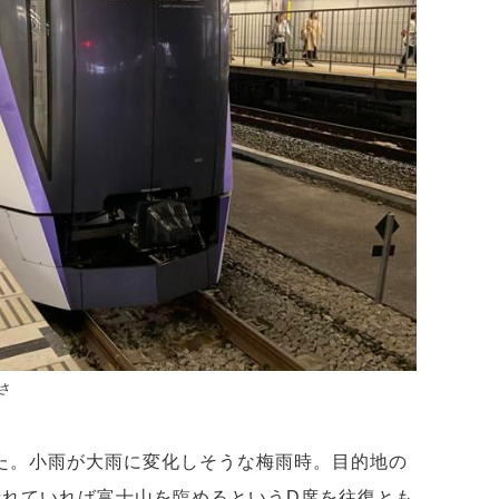
さ
った。小雨が大雨に変化しそうな梅雨時。目的地の
晴れていれば富士山を臨めるというD席を往復とも