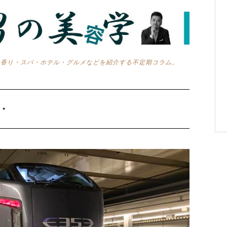
・香り・スパ・ホテル・グルメなどを紹介する不定期コラム。
・