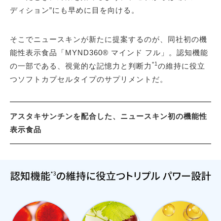
ディション”にも早めに目を向ける。
そこでニュースキンが新たに提案するのが、同社初の機
能性表示食品「MYND360® マインド フル」。認知機能
*1
の一部である、視覚的な記憶力と判断力
の維持に役立
つソフトカプセルタイプのサプリメントだ。
アスタキサンチンを配合した、ニュースキン初の機能性
表示食品