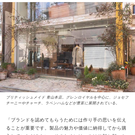
ブリティッシュメイド 青山本店。グレンロイヤルを中心に、ジョセフ
チーニーやチャーチ、ラベンハムなどが豊富に展開されている。
「ブランドを認めてもらうためには作り手の思いを伝え
ることが重要です。製品の魅力や価値に納得してから購