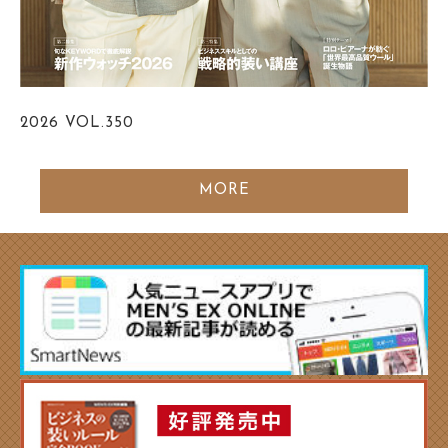
2026
VOL.350
MORE