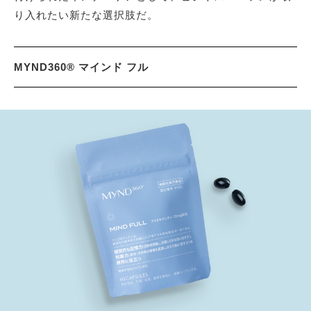
り入れたい新たな選択肢だ。
MYND360® マインド フル