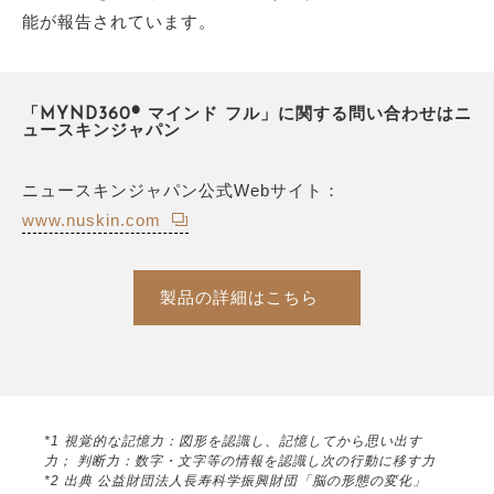
能が報告されています。
「MYND360® マインド フル」に関する問い合わせはニ
ュースキンジャパン
ニュースキンジャパン公式Webサイト：
www.nuskin.com
製品の詳細はこちら
*1 視覚的な記憶力：図形を認識し、記憶してから思い出す
力； 判断力：数字・文字等の情報を認識し次の行動に移す力
*2 出典 公益財団法人長寿科学振興財団「脳の形態の変化」