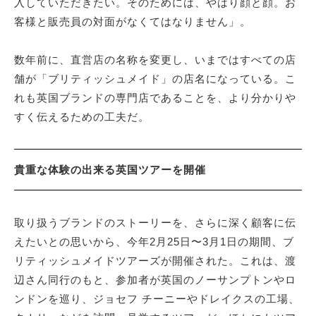
入していただきたい。そのためには、やはり顔と顔。お
客様と販売員の対面がなくてはなりません」。
数年前に、直営店の名称を変更し、いまではすべての店
舗が「ブリティッシュメイド」の店名になっている。こ
れも英国ブランドの専門店であることを、より分かりや
すく伝えるための工夫だ。
貴重な体験の出来る英国ツアーを開催
取り扱うブランドのストーリーを、さらに深く顧客に伝
えたいとの思いから、今年2月25日〜3月1日の期間、ブ
リティッシュメイドツアーズが開催された。これは、渡
辺さん同行のもと、参加者が英国のノーサンプトンやロ
ンドンを巡り、ジョセフ チーニーやドレイクスの工場、