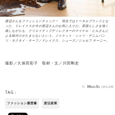
渡辺さんをファッションチェック！ 現在ではトータルブランドとな
った、ドレイクスが今の渡辺さんのお気に入りだ。英国らしさを強く
残しながらも、クリエイティブディレクターのマイケル・ヒルさんに
よる味付けがたまらないという。ジャケット・シャツ・デニムパン
ツ・ネクタイ・チーフ／ドレイクス、シューズ／ジョセフ チーニー。
撮影／久保田彩子 取材・文／川田剛史
TAG：
ファッション履歴書
渡辺産業