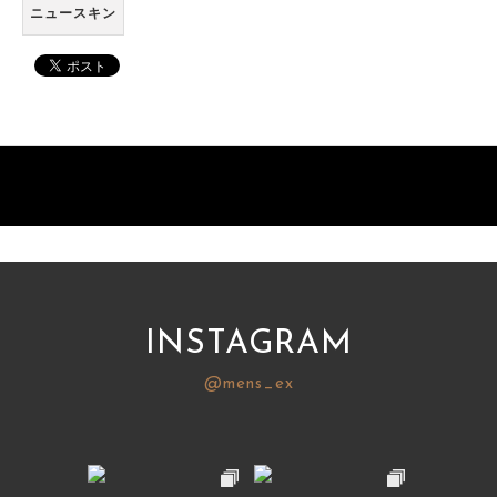
ニュースキン
INSTAGRAM
@mens_ex