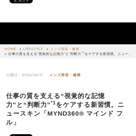
HOME
LIFESTYLE
メンズ美容・健康
*1
仕事の質を支える“視覚的な記憶力”と“判断力”
をケアする新習慣。ニュー…
公開日：2026/06/17
メンズ美容・健康
仕事の質を支える“視覚的な記憶
*1
力”と“判断力”
をケアする新習慣。ニ
ュースキン「MYND360® マインド フ
ル」