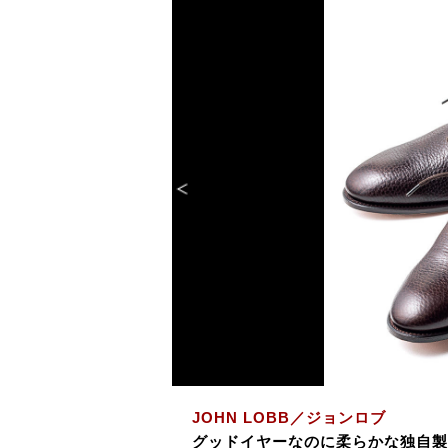
JOHN LOBB／ジョンロブ
グッドイヤーなのに柔らかな独自製