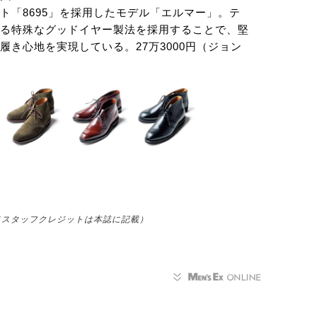
ト「8695」を採用したモデル「エルマー」。テ
多くの
る特殊なグッドイヤー製法を採用することで、堅
みが整
き心地を実現している。27万3000円（ジョン
イトソ
グリー
成］（スタッフクレジットは本誌に記載）