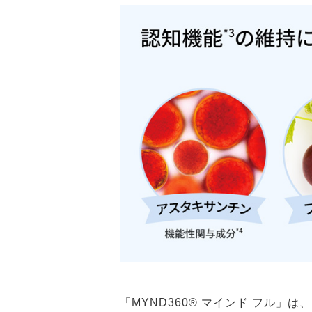
「MYND360® マインド フル