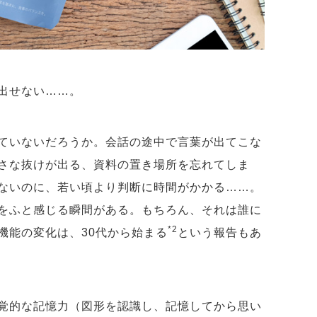
い出せない……。
ていないだろうか。会話の途中で言葉が出てこな
さな抜けが出る、資料の置き場所を忘れてしま
ないのに、若い頃より判断に時間がかかる……。
をふと感じる瞬間がある。もちろん、それは誰に
*2
機能の変化は、30代から始まる
という報告もあ
覚的な記憶力（図形を認識し、記憶してから思い