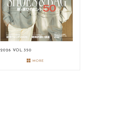
2026
VOL.350
MORE