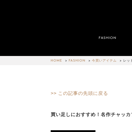
FASHION
HOME
FASHION
今買いアイテム
レッ
>> この記事の先頭に戻る
買い足しにおすすめ！名作チャッカ