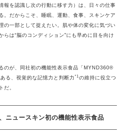
情報を認識し次の行動に移す力）は、日々の仕事
る。だからこそ、睡眠、運動、食事、スキンケア
理の一部として捉えたい。肌や体の変化に気づい
からは“脳のコンディション”にも早めに目を向け
のが、同社初の機能性表示食品「MYND360®
*1
である、視覚的な記憶力と判断力
の維持に役立つ
トだ。
、ニュースキン初の機能性表示食品