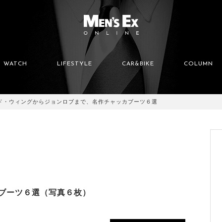
WATCH
LIFESTYLE
CAR&BIKE
COLUMN
ド・ウィングからジョンロブまで、名作チャッカブーツ６選
ブーツ６選（写真６枚）