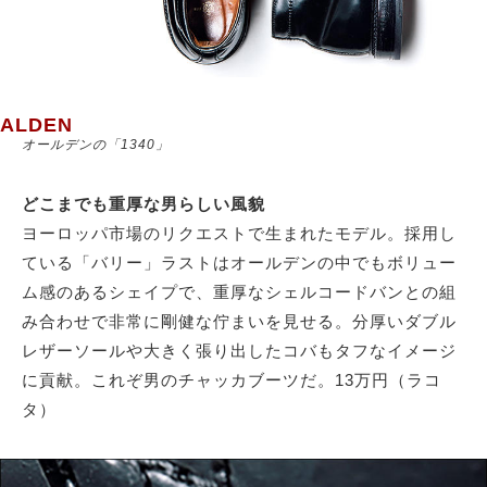
サイトマップ
ALDEN
オールデンの「1340」
どこまでも重厚な男らしい風貌
ヨーロッパ市場のリクエストで生まれたモデル。採用し
ている「バリー」ラストはオールデンの中でもボリュー
ム感のあるシェイプで、重厚なシェルコードバンとの組
み合わせで非常に剛健な佇まいを見せる。分厚いダブル
レザーソールや大きく張り出したコバもタフなイメージ
に貢献。これぞ男のチャッカブーツだ。13万円（ラコ
タ）