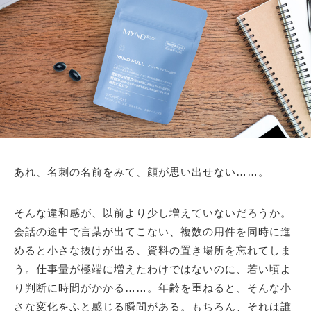
あれ、名刺の名前をみて、顔が思い出せない……。
そんな違和感が、以前より少し増えていないだろうか。
会話の途中で言葉が出てこない、複数の用件を同時に進
めると小さな抜けが出る、資料の置き場所を忘れてしま
う。仕事量が極端に増えたわけではないのに、若い頃よ
り判断に時間がかかる……。年齢を重ねると、そんな小
さな変化をふと感じる瞬間がある。もちろん、それは誰