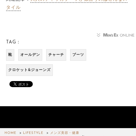
タイル
TAG：
靴
オールデン
チャーチ
ブーツ
クロケット&ジョーンズ
HOME
LIFESTYLE
メンズ美容・健康