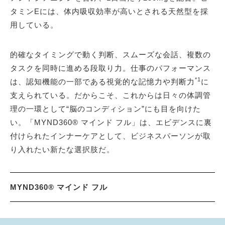
タミンEには、体内吸収効率が高いとされる天然型を採
用している。
的確なタイミングで動く判断、スムーズな会話、複数の
タスクを同時に進める段取り力。仕事のパフォーマンス
*1
は、認知機能の一部である視覚的な記憶力や判断力
に
支えられている。だからこそ、これからは日々の体調管
理の一環として“脳のコンディション”にも目を向けた
い。「MYND360® マインド フル」は、エビデンスに裏
付けられたインナーケアとして、ビジネスパーソンが取
り入れたい新たな選択肢だ。
MYND360® マインド フル