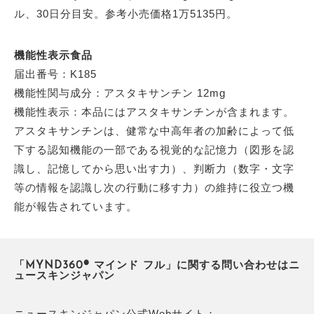
ル、30日分目安。参考小売価格1万5135円。
機能性表示食品
届出番号：K185
機能性関与成分：アスタキサンチン 12mg
機能性表示：本品にはアスタキサンチンが含まれます。
アスタキサンチンは、健常な中高年者の加齢によって低
下する認知機能の一部である視覚的な記憶力（図形を認
識し、記憶してから思い出す力）、判断力（数字・文字
等の情報を認識し次の行動に移す力）の維持に役立つ機
能が報告されています。
「MYND360® マインド フル」に関する問い合わせはニ
ュースキンジャパン
ニュースキンジャパン公式Webサイト：