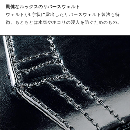
剛健なルックスのリバースウェルト
ウェルトがL字状に露出したリバースウェルト製法も特
徴。もともとは水気やホコリの浸入を防ぐためのもの。