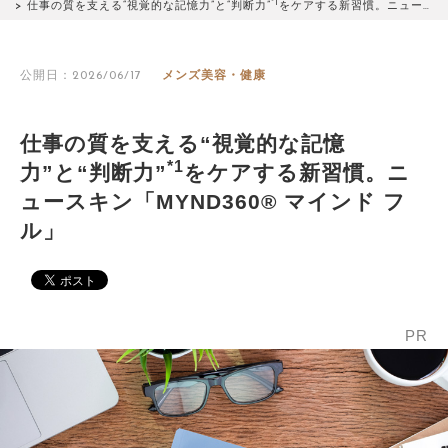
*1
仕事の質を支える“視覚的な記憶力”と“判断力”
をケアする新習慣。ニュー…
公開日：2026/06/17
メンズ美容・健康
仕事の質を支える“視覚的な記憶
*1
力”と“判断力”
をケアする新習慣。ニ
ュースキン「MYND360® マインド フ
ル」
PR