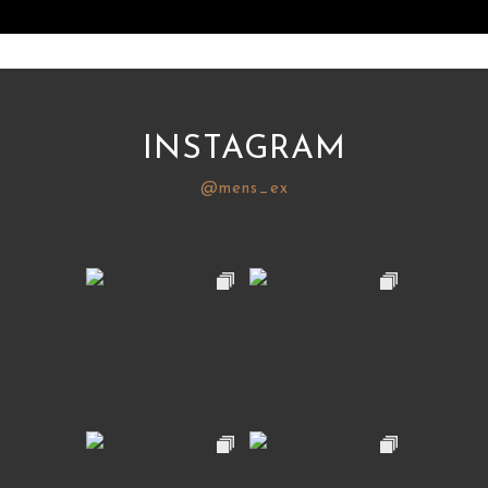
INSTAGRAM
@mens_ex