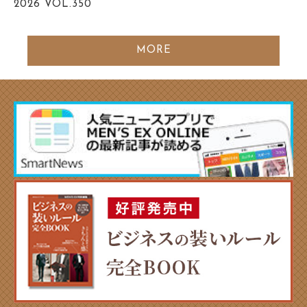
2026
VOL.350
MORE