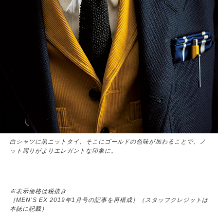
白シャツに黒ニットタイ、そこにゴールドの色味が加わることで、ノ
ット周りがよりエレガントな印象に。
※表示価格は税抜き
［MEN’S EX 2019年1月号の記事を再構成］（スタッフクレジットは
本誌に記載）