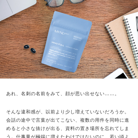
あれ、名刺の名前をみて、顔が思い出せない……。
そんな違和感が、以前より少し増えていないだろうか。
会話の途中で言葉が出てこない、複数の用件を同時に進
めると小さな抜けが出る、資料の置き場所を忘れてしま
う。仕事量が極端に増えたわけではないのに、若い頃よ