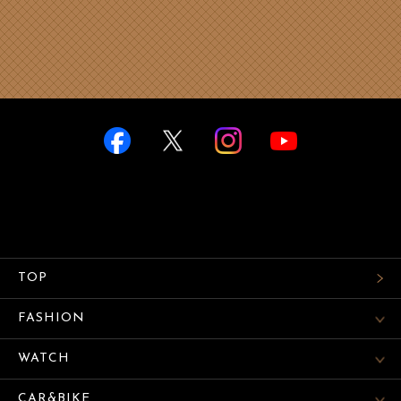
TOP
FASHION
WATCH
CAR&BIKE