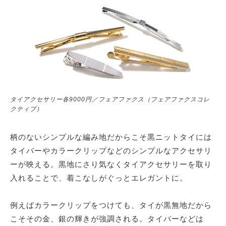
サイトマップ
タイアクセサリー各9000円／フェアファクス（フェアファクスコレ
クティブ）
柄のないシンプルな編み地だからこそ黒ニットタイには
タイバーやカラークリップなどのシンプルなアクセサリ
ーが映える。黒地にさり気なくタイアクセサリーを取り
入れることで、着こなしがぐっとエレガントに。
例えばカラークリップをつけても、タイが黒無地だから
こそその金、銀の輝きが強調される。タイバーなどは