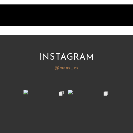
INSTAGRAM
@mens_ex