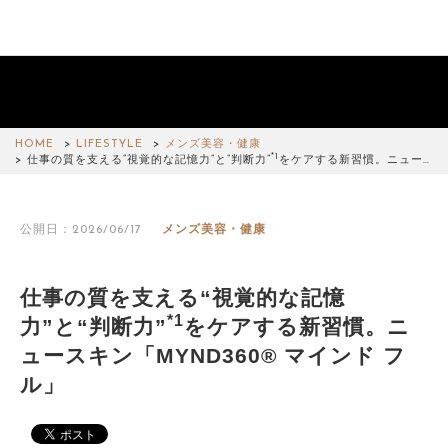
HOME
LIFESTYLE
メンズ美容・健康
*1
仕事の質を支える“視覚的な記憶力”と“判断力”
をケアする新習慣。ニュー…
公開日：2026/06/17
メンズ美容・健康
仕事の質を支える“視覚的な記憶
*1
力”と“判断力”
をケアする新習慣。ニ
ュースキン「MYND360® マインド フ
ル」