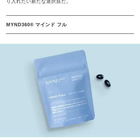
り入れたい新たな選択肢だ。
MYND360® マインド フル