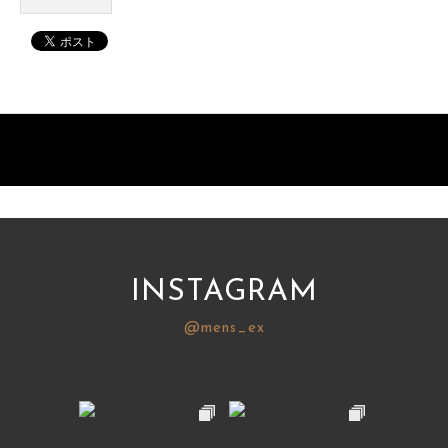
INSTAGRAM
@mens_ex