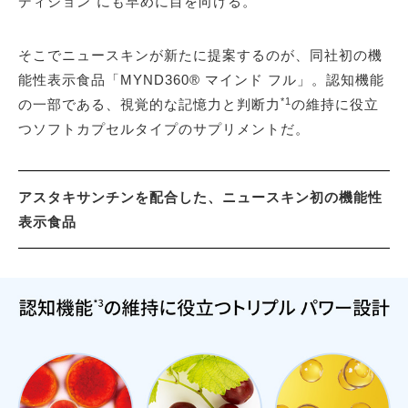
ディション”にも早めに目を向ける。
そこでニュースキンが新たに提案するのが、同社初の機
能性表示食品「MYND360® マインド フル」。認知機能
*1
の一部である、視覚的な記憶力と判断力
の維持に役立
つソフトカプセルタイプのサプリメントだ。
アスタキサンチンを配合した、ニュースキン初の機能性
表示食品