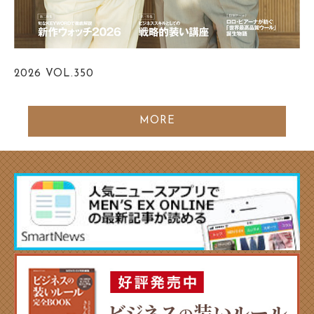
2026
VOL.350
MORE