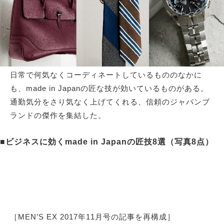
サイトマップ
日常で何気なくコーディネートしているもののなかに
も、made in Japanの匠な技が効いているものがある。
通勤気分をさり気なく上げてくれる、信頼のジャパンブ
ランドの傑作を集結した。
■ビジネスに効くmade in Japanの匠技8選（写真8点）
［MEN’S EX 2017年11月号の記事を再構成］