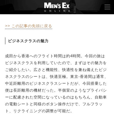
>> この記事の先頭に戻る
TOP
ビジネスクラスの魅力
FASHION
成田から香港へのフライト時間は約4時間。今回の旅は
WATCH
ビジネスクラスを利用していたので、まずはその魅力を
CAR&BIKE
ご紹介したい。広さと機能性、快適性を兼ね備えたビジ
ネスクラスのシートは、快適至極。東京-香港間は通常、
LIFESTYLE
中近距離用のビジネスクラスシートだが、今回搭乗した
便は長距離用の機材だった。半個室のようなプライバシ
COLUMN
ーに配慮された空間になっているのはもちろん、自動車
MAGAZINE
の電動シートと同様のボタン操作だけで、フルフラッ
ト、リクライニングの調整が可能だ。
ABOUT SITE