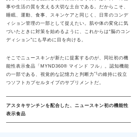
事や生活の質を支える大切な土台である。だからこそ、
睡眠、運動、食事、スキンケアと同じく、日常のコンデ
ィション管理の一部として捉えたい。肌や体の変化に気
づいたときに対策を始めるように、これからは“脳のコン
ディション”にも早めに目を向ける。
そこでニュースキンが新たに提案するのが、同社初の機
能性表示食品「MYND360® マインド フル」。認知機能
*1
の一部である、視覚的な記憶力と判断力
の維持に役立
つソフトカプセルタイプのサプリメントだ。
アスタキサンチンを配合した、ニュースキン初の機能性
表示食品