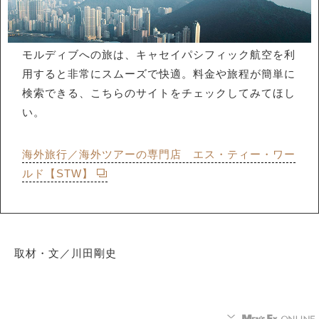
モルディブへの旅は、キャセイパシフィック航空を利
用すると非常にスムーズで快適。料金や旅程が簡単に
検索できる、こちらのサイトをチェックしてみてほし
い。
海外旅行／海外ツアーの専門店 エス・ティー・ワー
ルド【STW】
取材・文／川田剛史