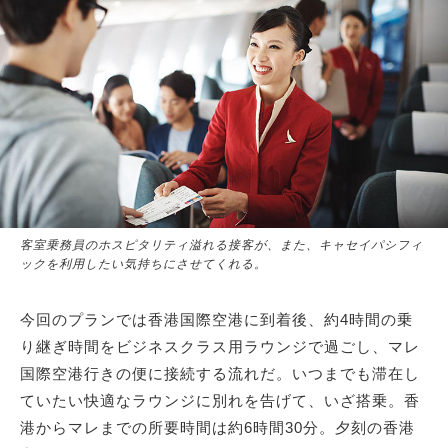
客室乗務員のホスピタリティ溢れる接客が、また、キャセイパシフィ
ックを利用したい気持ちにさせてくれる。
今回のプランでは香港国際空港に到着後、約4時間の乗
り継ぎ時間をビジネスクラス用ラウンジで過ごし、マレ
国際空港行きの便に接続する流れだ。いつまでも滞在し
ていたい快適なラウンジに別れを告げて、いざ搭乗。香
港からマレまでの所要時間は約6時間30分。夕刻の香港