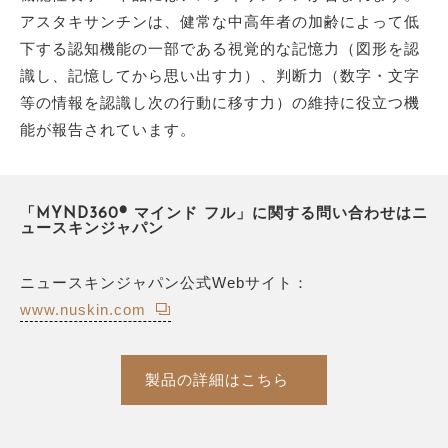
アスタキサンチンは、健常な中高年者の加齢によって低
下する認知機能の一部である視覚的な記憶力（図形を認
識し、記憶してから思い出す力）、判断力（数字・文字
等の情報を認識し次の行動に移す力）の維持に役立つ機
能が報告されています。
「MYND360® マインド フル」に関する問い合わせはニ
ュースキンジャパン
ニュースキンジャパン公式Webサイト：
www.nuskin.com
製品の詳細はこちら