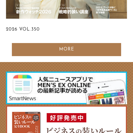
2026
VOL.350
MORE