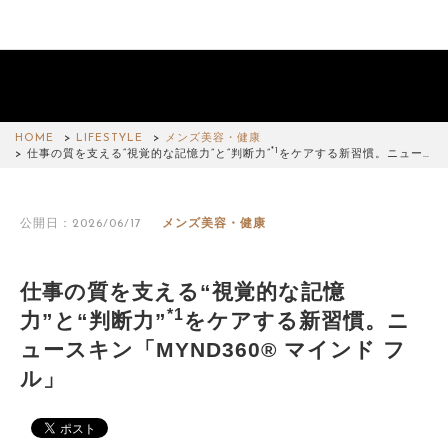
HOME
LIFESTYLE
メンズ美容・健康
*1
仕事の質を支える“視覚的な記憶力”と“判断力”
をケアする新習慣。ニュー…
公開日：2026/06/17
メンズ美容・健康
仕事の質を支える“視覚的な記憶
*1
力”と“判断力”
をケアする新習慣。ニ
ュースキン「MYND360® マインド フ
ル」