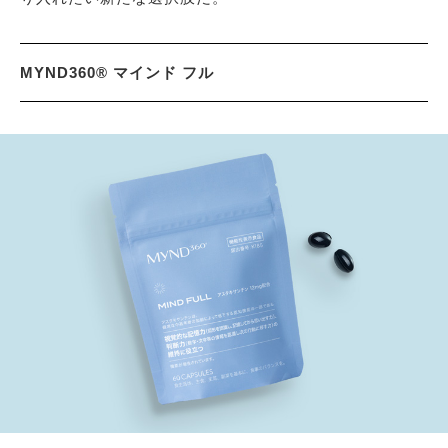
MYND360® マインド フル