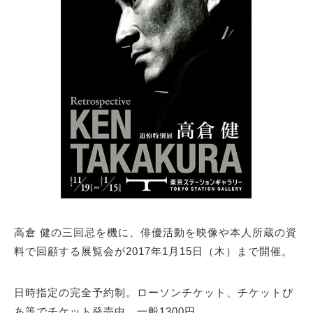
サイトマップ
高倉 健の三回忌を機に、俳優活動を映像や本人所蔵の資
料で回顧する展覧会が2017年1月15日（木）まで開催。
日時指定の完全予約制。ローソンチケット、チケットぴ
あ等でチケット発売中。一般1300円