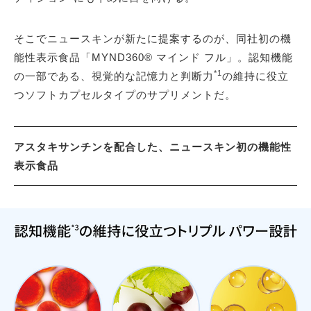
そこでニュースキンが新たに提案するのが、同社初の機
能性表示食品「MYND360® マインド フル」。認知機能
*1
の一部である、視覚的な記憶力と判断力
の維持に役立
つソフトカプセルタイプのサプリメントだ。
アスタキサンチンを配合した、ニュースキン初の機能性
表示食品