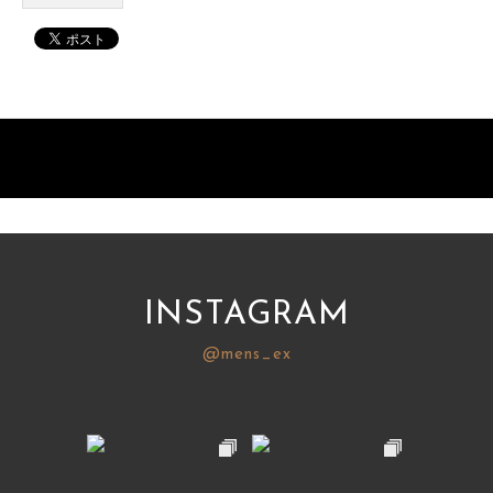
INSTAGRAM
@mens_ex