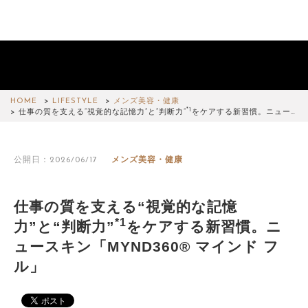
HOME
LIFESTYLE
メンズ美容・健康
*1
仕事の質を支える“視覚的な記憶力”と“判断力”
をケアする新習慣。ニュー…
公開日：2026/06/17
メンズ美容・健康
仕事の質を支える“視覚的な記憶
*1
力”と“判断力”
をケアする新習慣。ニ
ュースキン「MYND360® マインド フ
ル」