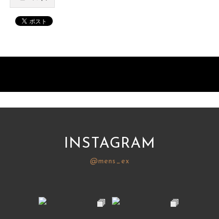
INSTAGRAM
@mens_ex