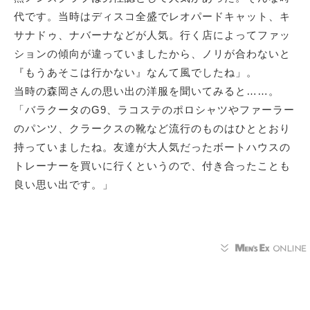
代です。当時はディスコ全盛でレオパードキャット、キ
サナドゥ、ナバーナなどが人気。行く店によってファッ
ションの傾向が違っていましたから、ノリが合わないと
『もうあそこは行かない』なんて風でしたね」。
当時の森岡さんの思い出の洋服を聞いてみると……。
「バラクータのG9、ラコステのポロシャツやファーラー
のパンツ、クラークスの靴など流行のものはひととおり
持っていましたね。友達が大人気だったボートハウスの
トレーナーを買いに行くというので、付き合ったことも
良い思い出です。」