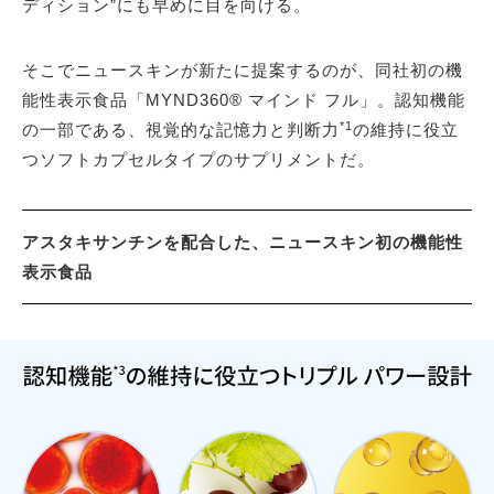
ディション”にも早めに目を向ける。
そこでニュースキンが新たに提案するのが、同社初の機
能性表示食品「MYND360® マインド フル」。認知機能
*1
の一部である、視覚的な記憶力と判断力
の維持に役立
つソフトカプセルタイプのサプリメントだ。
アスタキサンチンを配合した、ニュースキン初の機能性
表示食品