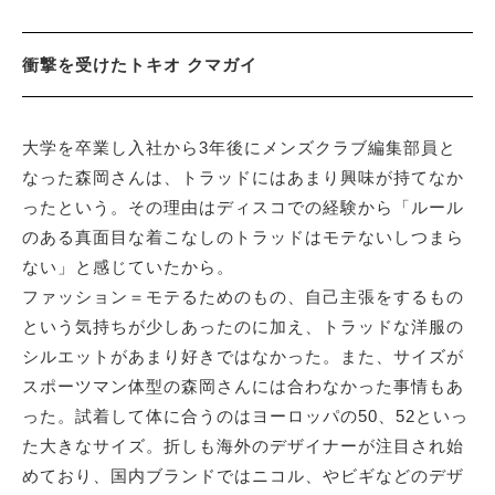
衝撃を受けたトキオ クマガイ
大学を卒業し入社から3年後にメンズクラブ編集部員と
なった森岡さんは、トラッドにはあまり興味が持てなか
ったという。その理由はディスコでの経験から「ルール
のある真面目な着こなしのトラッドはモテないしつまら
ない」と感じていたから。
ファッション＝モテるためのもの、自己主張をするもの
という気持ちが少しあったのに加え、トラッドな洋服の
シルエットがあまり好きではなかった。また、サイズが
スポーツマン体型の森岡さんには合わなかった事情もあ
った。試着して体に合うのはヨーロッパの50、52といっ
た大きなサイズ。折しも海外のデザイナーが注目され始
めており、国内ブランドではニコル、やビギなどのデザ