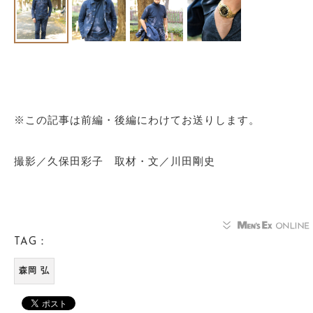
※この記事は前編・後編にわけてお送りします。
撮影／久保田彩子 取材・文／川田剛史
TAG：
森岡 弘