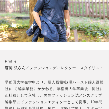
Profile
森岡 弘さん
／ファッションディレクター、スタイリスト
早稲田大学在学中より、婦人画報社(現ハースト婦人画報
社)にて編集業務にかかわる。早稲田大学卒業後、同社に
正社員として入社し、男性ファッション誌メンズクラブ
編集部にてファッションエディターとして従事。10年間
勤務した同社を退社後、独立。現在は芸能人、スポーツ