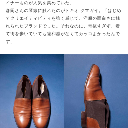
イナーものが人気を集めていた。
森岡さんの琴線に触れたのがトキオ クマガイ。「はじめ
てクリエイティビティを強く感じて、洋服の面白さに触
れられたブランドでした。それなのに、奇抜すぎず、着
て街を歩いていても違和感がなくてカッコよかったんで
す」