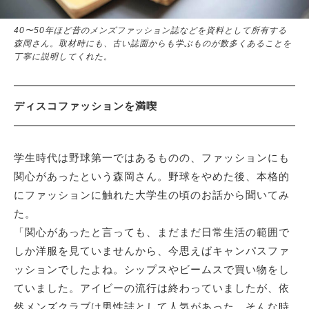
40〜50年ほど昔のメンズファッション誌などを資料として所有する
森岡さん。取材時にも、古い誌面からも学ぶものが数多くあることを
丁寧に説明してくれた。
ディスコファッションを満喫
学生時代は野球第一ではあるものの、ファッションにも
関心があったという森岡さん。野球をやめた後、本格的
にファッションに触れた大学生の頃のお話から聞いてみ
た。
「関心があったと言っても、まだまだ日常生活の範囲で
しか洋服を見ていませんから、今思えばキャンパスファ
ッションでしたよね。シップスやビームスで買い物をし
ていました。アイビーの流行は終わっていましたが、依
然メンズクラブは男性誌として人気があった。そんな時