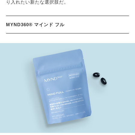
り入れたい新たな選択肢だ。
MYND360® マインド フル