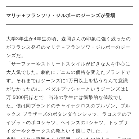
マリテ＋フランソワ・ジルボーのジーンズが登場
大学3年生か4年生の頃、森岡さんの印象に強く残ったの
がフランス発祥のマリテ＋フランソワ・ジルボーのジー
ンズだ。
「サーファーやストリートスタイルが好きな人を中心に
大人気でした。劇的にデニムの価格を変えたブランドで
す。それまではジーンズに1万円以上を払うなんて意識
がなかったのに、ペダルプッシャーというジーンズは1
万 5000円ほどで、当時の学生には衝撃的な値段でし
た。僕は同ブランドのチャイナクロスのブルゾン、ブル
ックス ブラザーズのボタンダウンシャツ、ラコステのア
イゾットのポロシャツ、ヘインズのTシャツ、トップサ
イダーやクラークスの靴という感じでした。」