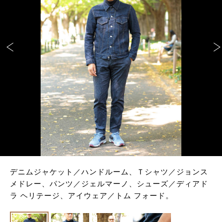
デニムジャケット／ハンドルーム、Ｔシャツ／ジョンス
メドレー、パンツ／ジェルマーノ、シューズ／ディアド
ラ ヘリテージ、アイウェア／トム フォード。