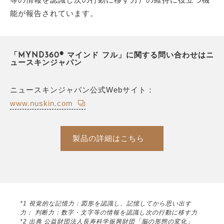
能が報告されています。
「MYND360® マインド フル」に関する問い合わせはニ
ュースキンジャパン
ニュースキンジャパン公式Webサイト：
www.nuskin.com
製品の詳細はこちら
*1 視覚的な記憶力：図形を認識し、記憶してから思い出す
力； 判断力：数字・文字等の情報を認識し次の行動に移す力
*2 出典 公益財団法人長寿科学振興財団「脳の形態の変化」