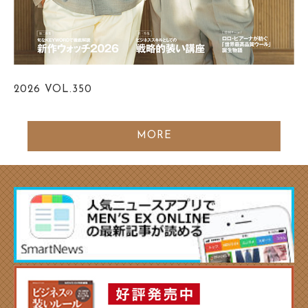
2026
VOL.350
MORE