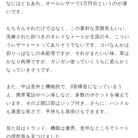
なにはともあれ、オールレザーで1万円台というのが凄
いです。
もちろんそれだけではなく、この素朴な雰囲気もいい。
洗練された顔つきのキレイなトートが主流の今、こうい
うレザートートってありそうでないです。コバなんかは
切りっぱなしの未処理ですが、それがまたいい味。革は
かなり肉厚ですが、ガンガン使っていくうちに柔らかく
なっていきそうです。
また、中は意外と機能的で、3室構造になっているう
え、携帯電話やペン挿しなど、多数のポケットを備えて
います。その上開口部はジップ付き。さらに、ハンドル
も適度な長さで、手持ちも肩掛けもできます。
見た目はトラッド、機能は優秀。意外なところでトート
の理想形を見つけました。