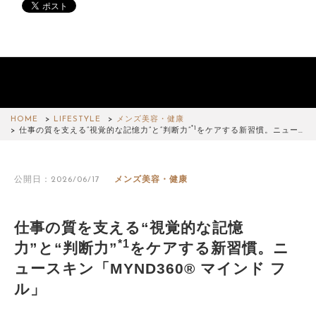
HOME
LIFESTYLE
メンズ美容・健康
*1
仕事の質を支える“視覚的な記憶力”と“判断力”
をケアする新習慣。ニュー…
公開日：2026/06/17
メンズ美容・健康
仕事の質を支える“視覚的な記憶
*1
力”と“判断力”
をケアする新習慣。ニ
ュースキン「MYND360® マインド フ
ル」