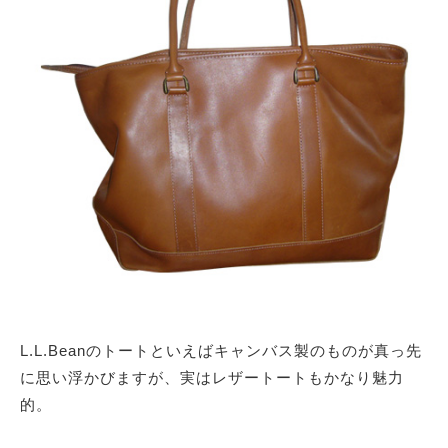
サイトマップ
L.L.Beanのトートといえばキャンバス製のものが真っ先
に思い浮かびますが、実はレザートートもかなり魅力
的。