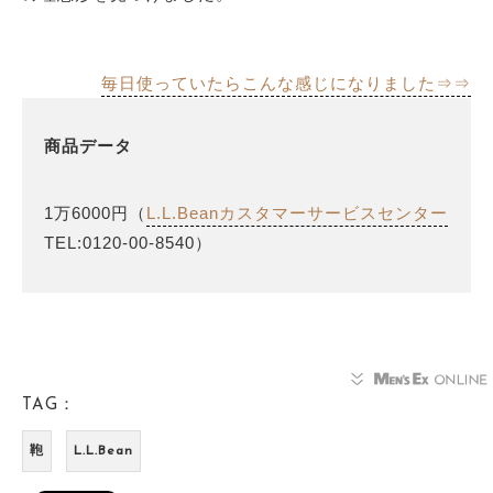
毎日使っていたらこんな感じになりました⇒⇒
商品データ
1万6000円（
L.L.Beanカスタマーサービスセンター
TEL:0120-00-8540）
TAG：
鞄
L.L.Bean