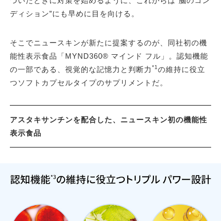
づいたときに対策を始めるように、これからは“脳のコン
ディション”にも早めに目を向ける。
そこでニュースキンが新たに提案するのが、同社初の機
能性表示食品「MYND360® マインド フル」。認知機能
*1
の一部である、視覚的な記憶力と判断力
の維持に役立
つソフトカプセルタイプのサプリメントだ。
アスタキサンチンを配合した、ニュースキン初の機能性
表示食品