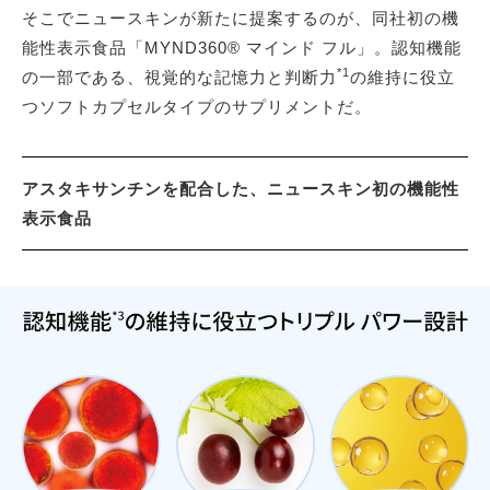
そこでニュースキンが新たに提案するのが、同社初の機
能性表示食品「MYND360® マインド フル」。認知機能
*1
の一部である、視覚的な記憶力と判断力
の維持に役立
つソフトカプセルタイプのサプリメントだ。
アスタキサンチンを配合した、ニュースキン初の機能性
表示食品