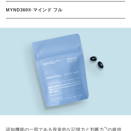
MYND360® マインド フル
*1
認知機能の一部である視覚的な記憶力と判断力
の維持