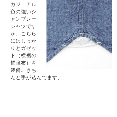
カジュアル
色の強いシ
ャンブレー
シャツです
が、こちら
にはしっか
りとガゼッ
ト（横裾の
補強布）を
装備。きち
んと手が込んでます。