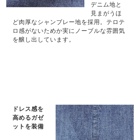
デニム地と
見まがうほ
ど肉厚なシャンブレー地を採用。テロテ
ロ感がないためか実にノーブルな雰囲気
を醸し出しています。
ドレス感を
高めるガゼ
ットを装備