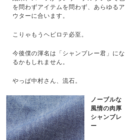
を問わずアイテムを問わず、あらゆるア
ウターに合います。
こりゃもうヘビロテ必至。
今後僕の渾名は「シャンブレー君」にな
るかもしれません。
やっぱ中村さん、流石。
ノーブルな
風情の肉厚
シャンブレ
ー