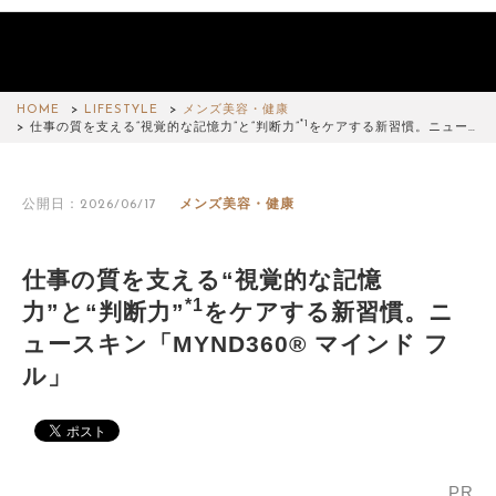
HOME
LIFESTYLE
メンズ美容・健康
*1
仕事の質を支える“視覚的な記憶力”と“判断力”
をケアする新習慣。ニュー…
公開日：2026/06/17
メンズ美容・健康
仕事の質を支える“視覚的な記憶
*1
力”と“判断力”
をケアする新習慣。ニ
ュースキン「MYND360® マインド フ
ル」
PR