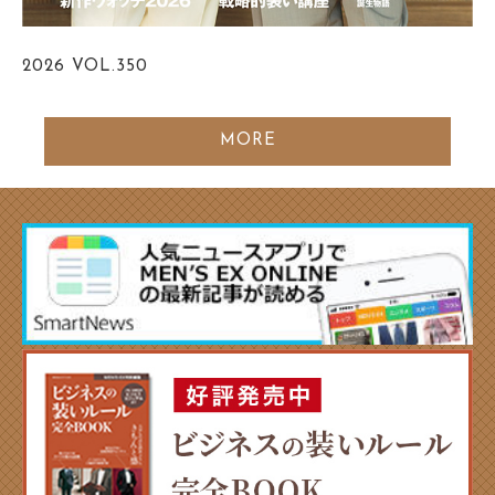
2026
VOL.350
MORE