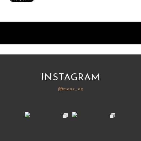
INSTAGRAM
@mens_ex