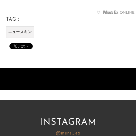
TAG：
ニュースキン
INSTAGRAM
@mens_ex