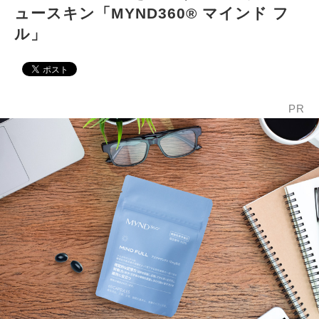
ュースキン「MYND360® マインド フ
ル」
PR