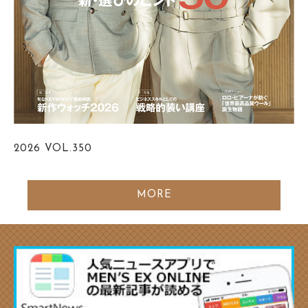
2026
VOL.350
MORE