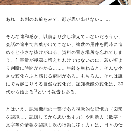
あれ、名刺の名前をみて、顔が思い出せない……。
そんな違和感が、以前より少し増えていないだろうか。
会話の途中で言葉が出てこない、複数の用件を同時に進
めると小さな抜けが出る、資料の置き場所を忘れてしま
う。仕事量が極端に増えたわけではないのに、若い頃よ
り判断に時間がかかる……。年齢を重ねると、そんな小
さな変化をふと感じる瞬間がある。もちろん、それは誰
にでも起こりうる自然な変化だ。認知機能の変化は、30
*2
代から始まる
という報告もある。
とはいえ、認知機能の一部である視覚的な記憶力（図形
を認識し、記憶してから思い出す力）や判断力（数字・
文字等の情報を認識し次の行動に移す力）は、日々の仕