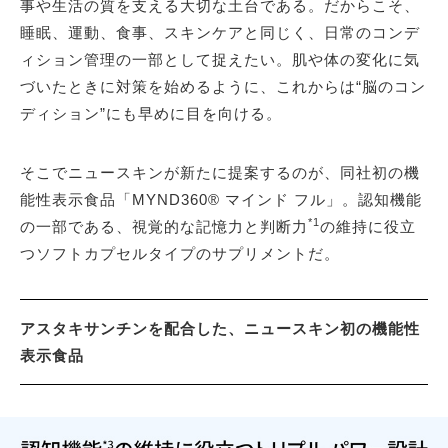
事や生活の質を支える大切な土台である。だからこそ、
睡眠、運動、食事、スキンケアと同じく、日常のコンデ
ィション管理の一部として捉えたい。肌や体の変化に気
づいたときに対策を始めるように、これからは“脳のコン
ディション”にも早めに目を向ける。
そこでニュースキンが新たに提案するのが、同社初の機
能性表示食品「MYND360® マインド フル」。認知機能
*1
の一部である、視覚的な記憶力と判断力
の維持に役立
つソフトカプセルタイプのサプリメントだ。
アスタキサンチンを配合した、ニュースキン初の機能性
表示食品