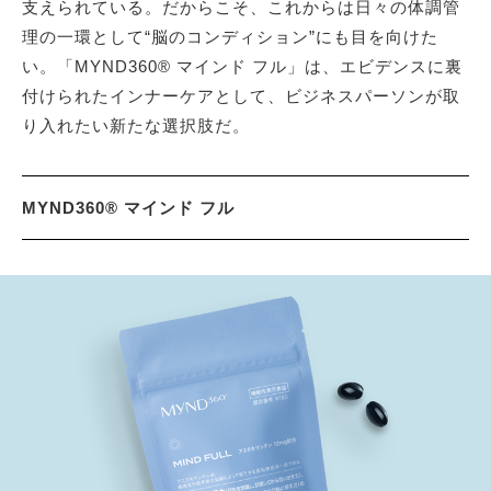
支えられている。だからこそ、これからは日々の体調管
理の一環として“脳のコンディション”にも目を向けた
い。「MYND360® マインド フル」は、エビデンスに裏
付けられたインナーケアとして、ビジネスパーソンが取
り入れたい新たな選択肢だ。
MYND360® マインド フル