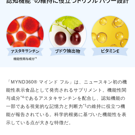
「MYND360® マインド フル」は、ニュースキン初の機
能性表示食品として発売されるサプリメント。機能性関
*4
与成分
であるアスタキサンチンを配合し、認知機能の
*1
一部である視覚的な記憶力と判断力
の維持に役立つ機
能が報告されている。科学的根拠に基づいた機能性を表
示している点が大きな特徴だ。