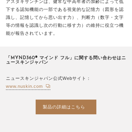
アスタキサンチンは、健常な中高年者の加齢によって低
下する認知機能の一部である視覚的な記憶力（図形を認
識し、記憶してから思い出す力）、判断力（数字・文字
等の情報を認識し次の行動に移す力）の維持に役立つ機
能が報告されています。
「MYND360® マインド フル」に関する問い合わせはニ
ュースキンジャパン
ニュースキンジャパン公式Webサイト：
www.nuskin.com
製品の詳細はこちら