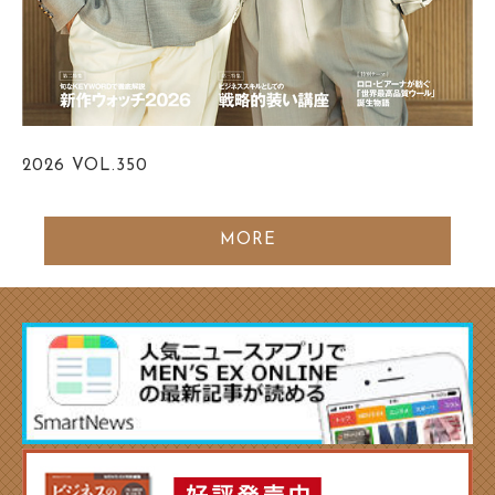
2026
VOL.350
MORE