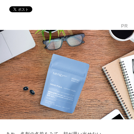
PR
あれ、名刺の名前をみて、顔が思い出せない……。