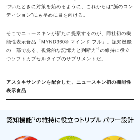
づいたときに対策を始めるように、これからは“脳のコン
ディション”にも早めに目を向ける。
そこでニュースキンが新たに提案するのが、同社初の機
能性表示食品「MYND360® マインド フル」。認知機能
*1
の一部である、視覚的な記憶力と判断力
の維持に役立
つソフトカプセルタイプのサプリメントだ。
アスタキサンチンを配合した、ニュースキン初の機能性
表示食品