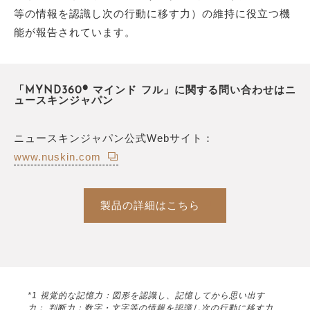
等の情報を認識し次の行動に移す力）の維持に役立つ機
能が報告されています。
「MYND360® マインド フル」に関する問い合わせはニ
ュースキンジャパン
ニュースキンジャパン公式Webサイト：
www.nuskin.com
製品の詳細はこちら
*1 視覚的な記憶力：図形を認識し、記憶してから思い出す
力； 判断力：数字・文字等の情報を認識し次の行動に移す力