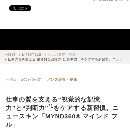
サイトマップ
HOME
LIFESTYLE
メンズ美容・健康
*1
仕事の質を支える“視覚的な記憶力”と“判断力”
をケアする新習慣。ニュー…
公開日：2026/06/17
メンズ美容・健康
仕事の質を支える“視覚的な記憶
*1
力”と“判断力”
をケアする新習慣。ニ
ュースキン「MYND360® マインド フ
ル」