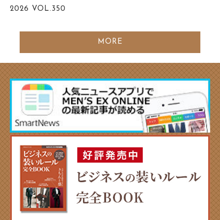
2026
VOL.350
MORE