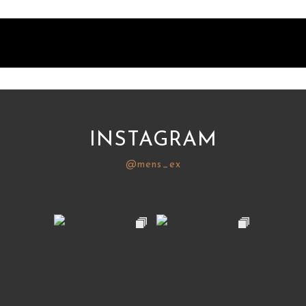
INSTAGRAM
@mens_ex