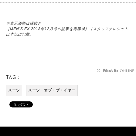
※表示価格は税抜き
［MEN’S EX 2018年12月号の記事を再構成］（スタッフクレジット
は本誌に記載）
TAG：
スーツ
スーツ・オブ・ザ・イヤー