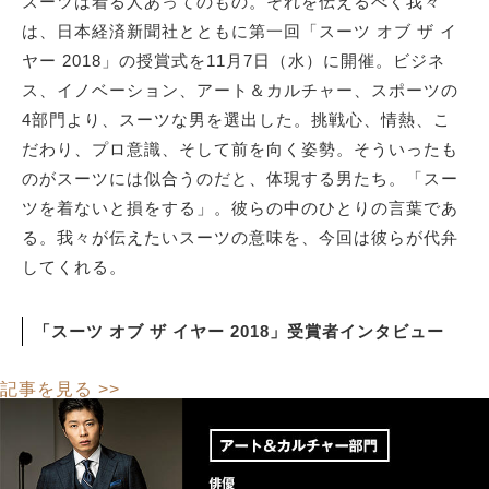
スーツは着る人あってのもの。それを伝えるべく我々
は、日本経済新聞社とともに第一回「スーツ オブ ザ イ
ヤー 2018」の授賞式を11月7日（水）に開催。ビジネ
ス、イノベーション、アート＆カルチャー、スポーツの
4部門より、スーツな男を選出した。挑戦心、情熱、こ
だわり、プロ意識、そして前を向く姿勢。そういったも
のがスーツには似合うのだと、体現する男たち。「スー
ツを着ないと損をする」。彼らの中のひとりの言葉であ
る。我々が伝えたいスーツの意味を、今回は彼らが代弁
してくれる。
「スーツ オブ ザ イヤー 2018」受賞者インタビュー
記事を見る >>