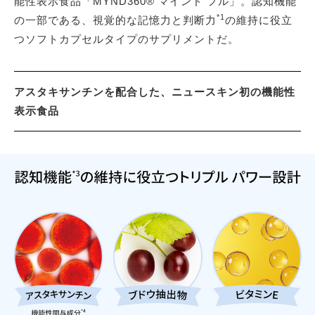
能性表示食品「MYND360® マインド フル」。認知機能
*1
の一部である、視覚的な記憶力と判断力
の維持に役立
つソフトカプセルタイプのサプリメントだ。
アスタキサンチンを配合した、ニュースキン初の機能性
表示食品