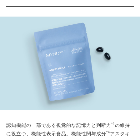
*1
認知機能の一部である視覚的な記憶力と判断力
の維持
*4
に役立つ、機能性表示食品。機能性関与成分
アスタキ