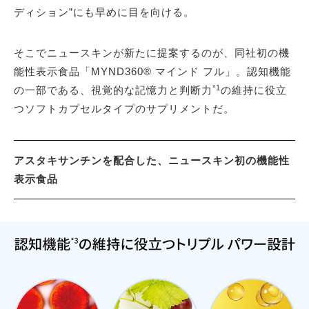
ディション”にも早めに目を向ける。
そこでニュースキンが新たに提案するのが、同社初の機
能性表示食品「MYND360® マインド フル」。認知機能
*1
の一部である、視覚的な記憶力と判断力
の維持に役立
つソフトカプセルタイプのサプリメントだ。
アスタキサンチンを配合した、ニュースキン初の機能性
表示食品