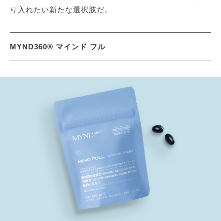
り入れたい新たな選択肢だ。
MYND360® マインド フル