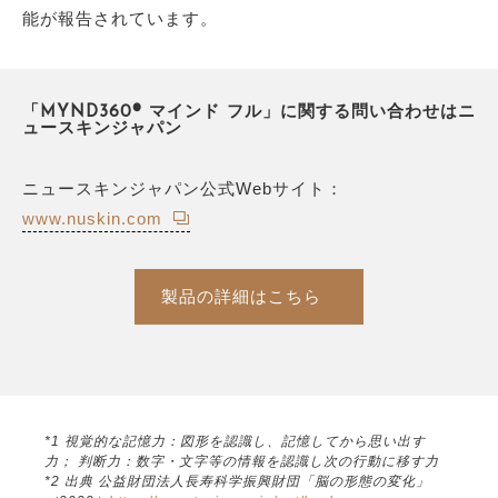
能が報告されています。
「MYND360® マインド フル」に関する問い合わせはニ
ュースキンジャパン
ニュースキンジャパン公式Webサイト：
www.nuskin.com
製品の詳細はこちら
*1 視覚的な記憶力：図形を認識し、記憶してから思い出す
力； 判断力：数字・文字等の情報を認識し次の行動に移す力
*2 出典 公益財団法人長寿科学振興財団「脳の形態の変化」