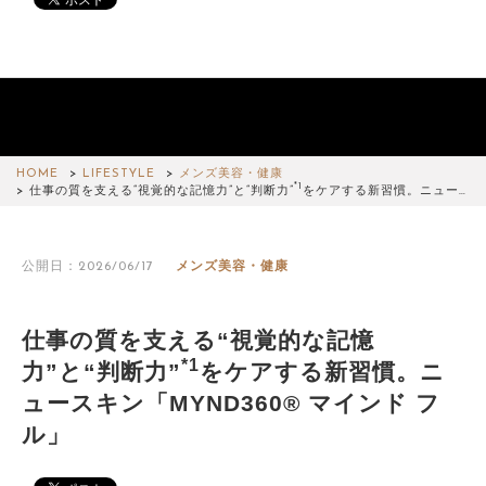
HOME
LIFESTYLE
メンズ美容・健康
*1
仕事の質を支える“視覚的な記憶力”と“判断力”
をケアする新習慣。ニュー…
公開日：2026/06/17
メンズ美容・健康
仕事の質を支える“視覚的な記憶
*1
力”と“判断力”
をケアする新習慣。ニ
ュースキン「MYND360® マインド フ
ル」