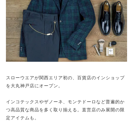
サイトマップ
スローウエアが関西エリア初の、百貨店のインショップ
を大丸神戸店にオープン。
インコテックスやザノーネ、モンテドーロなど普遍的か
つ高品質な商品を多く取り揃える。直営店のみ展開の限
定アイテムも。