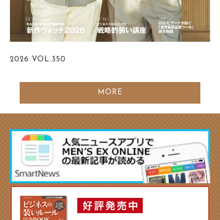
2026
VOL.350
MORE