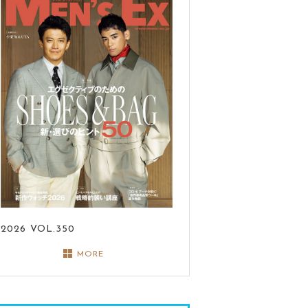
2026
VOL.350
MORE