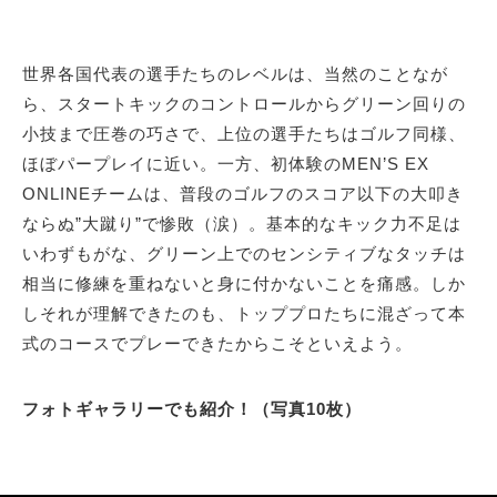
世界各国代表の選手たちのレベルは、当然のことなが
ら、スタートキックのコントロールからグリーン回りの
小技まで圧巻の巧さで、上位の選手たちはゴルフ同様、
ほぼパープレイに近い。一方、初体験のMEN’S EX
ONLINEチームは、普段のゴルフのスコア以下の大叩き
ならぬ”大蹴り”で惨敗（涙）。基本的なキック力不足は
いわずもがな、グリーン上でのセンシティブなタッチは
相当に修練を重ねないと身に付かないことを痛感。しか
しそれが理解できたのも、トッププロたちに混ざって本
式のコースでプレーできたからこそといえよう。
フォトギャラリーでも紹介！（写真10枚）