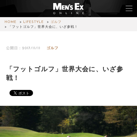
HOME
LIFESTYLE
ゴルフ
「フットゴルフ」世界大会に、いざ参戦！
TOP
公開日：2017/11/11
ゴルフ
FASHION
WATCH
「フットゴルフ」世界大会に、いざ参
戦！
CAR&BIKE
LIFESTYLE
COLUMN
MAGAZINE
ABOUT SITE