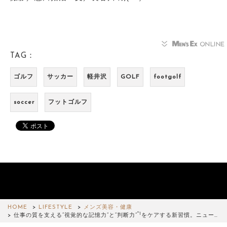
TAG：
ゴルフ
サッカー
軽井沢
GOLF
footgolf
soccer
フットゴルフ
HOME
LIFESTYLE
メンズ美容・健康
*1
仕事の質を支える“視覚的な記憶力”と“判断力”
をケアする新習慣。ニュー…