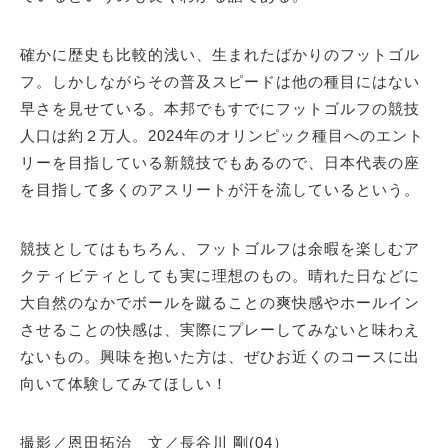
確かに歴史も比較的浅い、生まれたばかりのフットゴル
フ。しかしながらその普及スピードは他の種目にはない
早さを見せている。本邦でもすでにフットゴルフの競技
人口は約２万人。2024年のオリンピック種目へのエント
リーを目指している新競技でもあるので、日本代表の座
を目指して多くのアスリートが汗を流しているという。
競技としてはもちろん、フットゴルフは余暇を楽しむア
クティビティとしても実に理想のもの。晴れた日などに
大自然のなかでボールを蹴ることの爽快感やホールイン
させることの快感は、実際にプレーしてみないと味わえ
ないもの。興味を抱いた方は、ぜひお近くのコースに出
向いて体験してみてほしい！
撮影／恩田拓治 文／長谷川 剛(04）