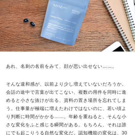
あれ、名刺の名前をみて、顔が思い出せない……。
そんな違和感が、以前より少し増えていないだろうか。
会話の途中で言葉が出てこない、複数の用件を同時に進
めると小さな抜けが出る、資料の置き場所を忘れてしま
う。仕事量が極端に増えたわけではないのに、若い頃よ
り判断に時間がかかる……。年齢を重ねると、そんな小
さな変化をふと感じる瞬間がある。もちろん、それは誰
にでも起こりうる自然な変化だ。認知機能の変化は、30