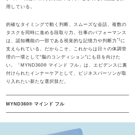
用している。
的確なタイミングで動く判断、スムーズな会話、複数の
タスクを同時に進める段取り力。仕事のパフォーマンス
*1
は、認知機能の一部である視覚的な記憶力や判断力
に
支えられている。だからこそ、これからは日々の体調管
理の一環として“脳のコンディション”にも目を向けた
い。「MYND360® マインド フル」は、エビデンスに裏
付けられたインナーケアとして、ビジネスパーソンが取
り入れたい新たな選択肢だ。
MYND360® マインド フル