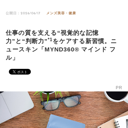
公開日：2026/06/17
メンズ美容・健康
仕事の質を支える“視覚的な記憶
*1
力”と“判断力”
をケアする新習慣。ニ
ュースキン「MYND360® マインド フ
ル」
PR