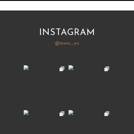
INSTAGRAM
@mens_ex