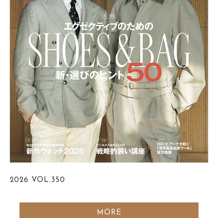
2026
VOL.350
MORE