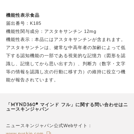
機能性表示食品
届出番号：K185
機能性関与成分：アスタキサンチン 12mg
機能性表示：本品にはアスタキサンチンが含まれます。
アスタキサンチンは、健常な中高年者の加齢によって低
下する認知機能の一部である視覚的な記憶力（図形を認
識し、記憶してから思い出す力）、判断力（数字・文字
等の情報を認識し次の行動に移す力）の維持に役立つ機
能が報告されています。
「MYND360® マインド フル」に関する問い合わせはニ
ュースキンジャパン
ニュースキンジャパン公式Webサイト：
www.nuskin.com