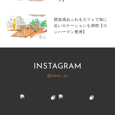
ース】
サイトマップ
開放感あふれるカフェで海に
近いロケーションを満喫【ロ
ンハーマン豊洲】
INSTAGRAM
@mens_ex