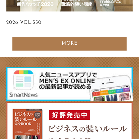
2026
VOL.350
MORE