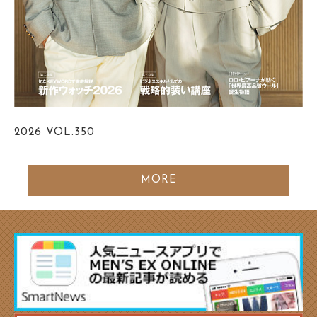
2026
VOL.350
MORE