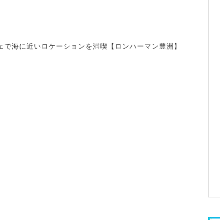
ェで海に近いロケーションを満喫【ロンハーマン豊洲】