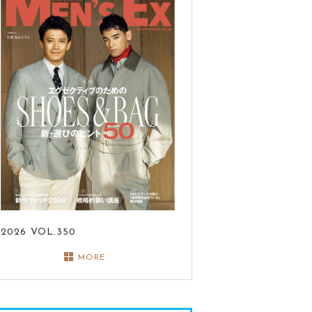
2026
VOL.350
MORE