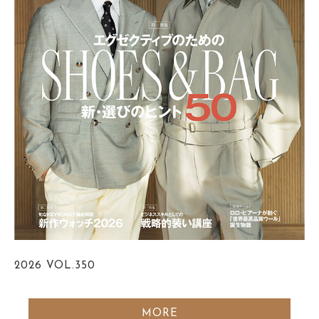
2026
VOL.350
MORE