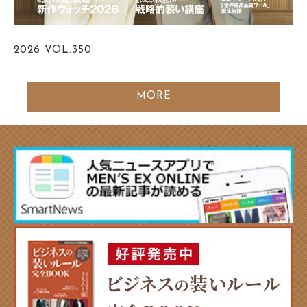
2026
VOL.350
MORE