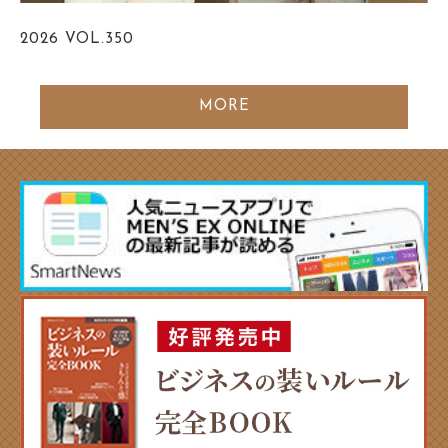
2026
VOL.350
MORE