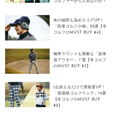
ゴルファーから人気なのか？
体の細部も温めスコアUP！
「防寒ゴルフ小物」22選【冬
ゴルフのMUST BUY #4】
極寒ラウンドも無敵な「超保
温アウター」７選【冬ゴルフ
のMUST BUY #3】
1点加えるだけで洒落度UP！
「英国柄ゴルフウェア」14選
【冬ゴルフのMUST BUY
#2】