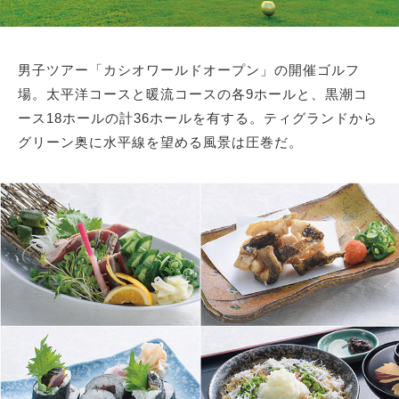
男子ツアー「カシオワールドオープン」の開催ゴルフ
場。太平洋コースと暖流コースの各9ホールと、黒潮コ
ース18ホールの計36ホールを有する。ティグランドから
グリーン奥に水平線を望める風景は圧巻だ。