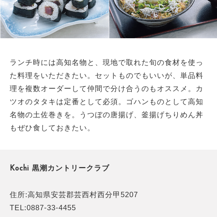
ランチ時には高知名物と、現地で取れた旬の食材を使っ
た料理をいただきたい。セットものでもいいが、単品料
理を複数オーダーして仲間で分け合うのもオススメ。カ
ツオのタタキは定番として必須。ゴハンものとして高知
名物の土佐巻きを。うつぼの唐揚げ、釜揚げちりめん丼
もぜひ食しておきたい。
Kochi 黒潮カントリークラブ
住所:高知県安芸郡芸西村西分甲5207
TEL:0887-33-4455