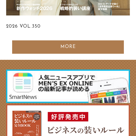
2026
VOL.350
MORE