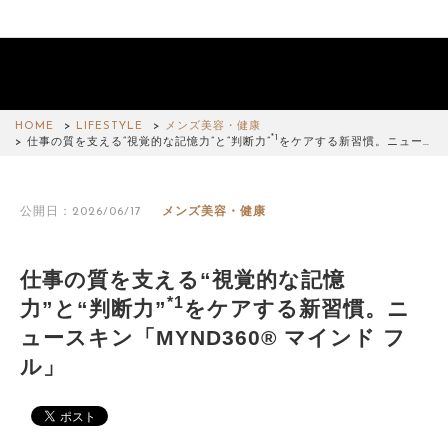
HOME
LIFESTYLE
メンズ美容・健康
*1
仕事の質を支える“視覚的な記憶力”と“判断力”
をケアする新習慣。ニュー…
公開日：2026/06/17
メンズ美容・健康
仕事の質を支える“視覚的な記憶
*1
力”と“判断力”
をケアする新習慣。ニ
ュースキン「MYND360® マインド フ
ル」