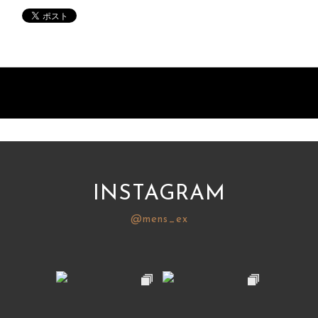
INSTAGRAM
@mens_ex