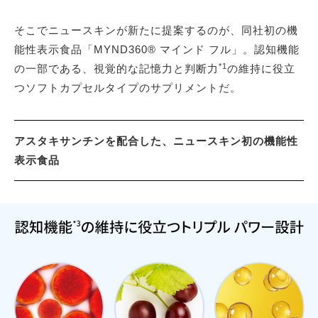
そこでニュースキンが新たに提案するのが、同社初の機
能性表示食品「MYND360® マインド フル」。認知機能
*1
の一部である、視覚的な記憶力と判断力
の維持に役立
つソフトカプセルタイプのサプリメントだ。
アスタキサンチンを配合した、ニュースキン初の機能性
表示食品