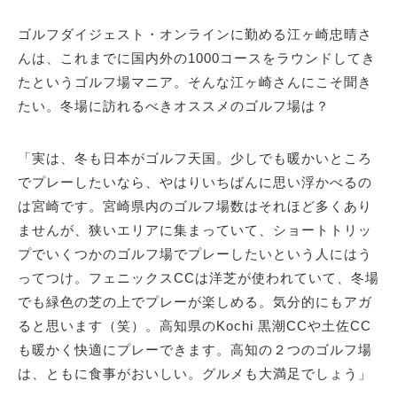
ゴルフダイジェスト・オンラインに勤める江ヶ崎忠晴さ
んは、これまでに国内外の1000コースをラウンドしてき
たというゴルフ場マニア。そんな江ヶ崎さんにこそ聞き
たい。冬場に訪れるべきオススメのゴルフ場は？
「実は、冬も日本がゴルフ天国。少しでも暖かいところ
でプレーしたいなら、やはりいちばんに思い浮かべるの
は宮崎です。宮崎県内のゴルフ場数はそれほど多くあり
ませんが、狭いエリアに集まっていて、ショートトリッ
プでいくつかのゴルフ場でプレーしたいという人にはう
ってつけ。フェニックスCCは洋芝が使われていて、冬場
でも緑色の芝の上でプレーが楽しめる。気分的にもアガ
ると思います（笑）。高知県のKochi 黒潮CCや土佐CC
も暖かく快適にプレーできます。高知の２つのゴルフ場
は、ともに食事がおいしい。グルメも大満足でしょう」