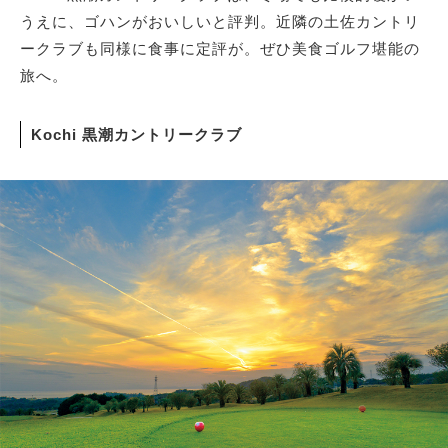
うえに、ゴハンがおいしいと評判。近隣の土佐カントリ
ークラブも同様に食事に定評が。ぜひ美食ゴルフ堪能の
旅へ。
Kochi 黒潮カントリークラブ