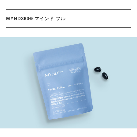
MYND360® マインド フル