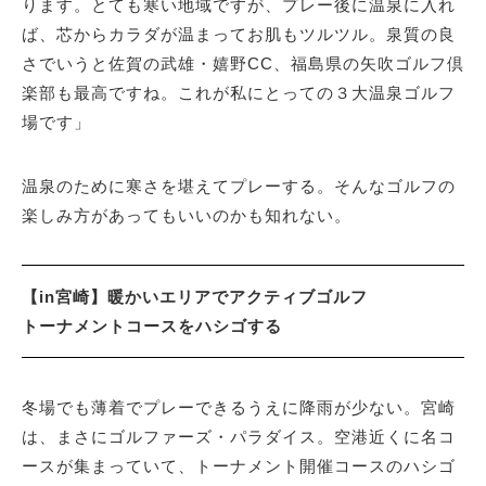
ります。とても寒い地域ですが、プレー後に温泉に入れ
ば、芯からカラダが温まってお肌もツルツル。泉質の良
さでいうと佐賀の武雄・嬉野CC、福島県の矢吹ゴルフ倶
楽部も最高ですね。これが私にとっての３大温泉ゴルフ
場です」
温泉のために寒さを堪えてプレーする。そんなゴルフの
楽しみ方があってもいいのかも知れない。
【in宮崎】暖かいエリアでアクティブゴルフ
トーナメントコースをハシゴする
冬場でも薄着でプレーできるうえに降雨が少ない。宮崎
は、まさにゴルファーズ・パラダイス。空港近くに名コ
ースが集まっていて、トーナメント開催コースのハシゴ