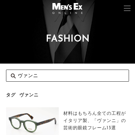
FASHION
TOP
FASHION
WATCH
CAR&BIKE
LIFESTYLE
タグ
ヴァンニ
COLUMN
材料はもちろん全ての工程が
MAGAZINE
イタリア製、「ヴァンニ」の
芸術的眼鏡フレーム13選
ABOUT SITE