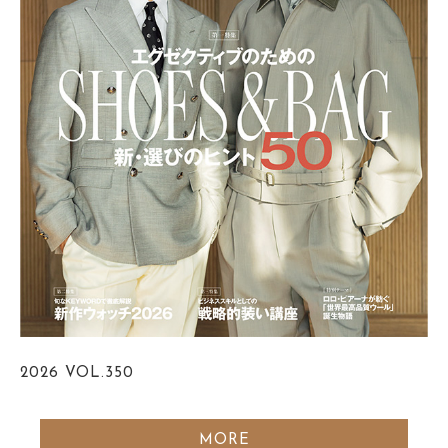
2026
VOL.350
MORE