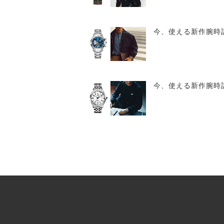
今、使える新作腕時計 
今、使える新作腕時計 