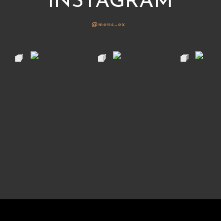
INSTAGRAM
@mens_ex