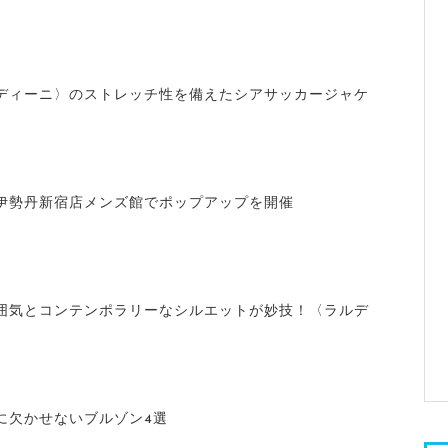
ディーニ〉のストレッチ性を備えたシアサッカージャケ
伊勢丹新宿店メンズ館でポップアップを開催
囲気とコンテンポラリーなシルエットが妙技！〈ラルデ
に欠かせないブルゾン4選