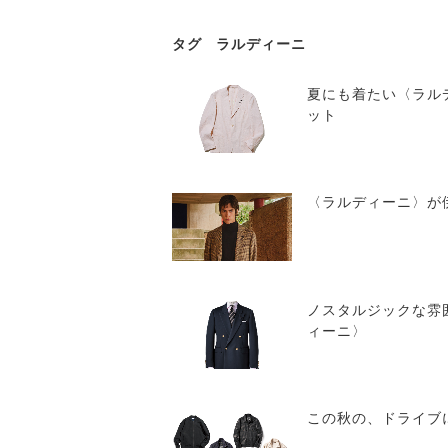
タグ
ラルディーニ
夏にも着たい〈ラル
ット
〈ラルディーニ〉が
ノスタルジックな雰
ィーニ〉
この秋の、ドライブ