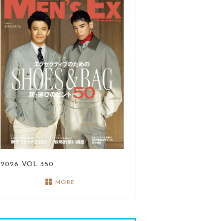
2026
VOL.350
MORE