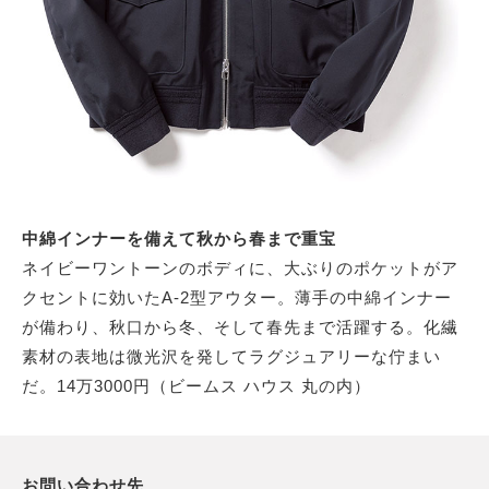
中綿インナーを備えて秋から春まで重宝
ネイビーワントーンのボディに、大ぶりのポケットがア
クセントに効いたA-2型アウター。薄手の中綿インナー
が備わり、秋口から冬、そして春先まで活躍する。化繊
素材の表地は微光沢を発してラグジュアリーな佇まい
だ。14万3000円（ビームス ハウス 丸の内）
お問い合わせ先