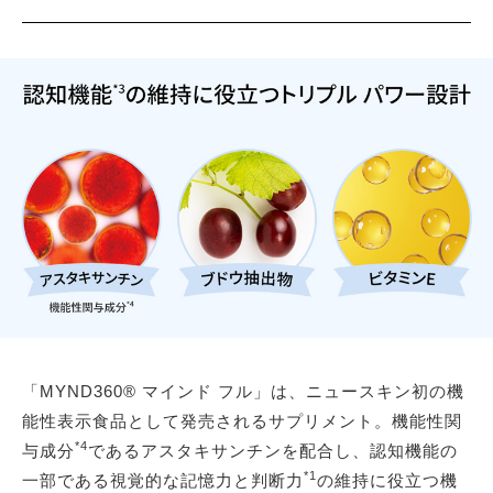
「MYND360® マインド フル」は、ニュースキン初の機
能性表示食品として発売されるサプリメント。機能性関
*4
与成分
であるアスタキサンチンを配合し、認知機能の
*1
一部である視覚的な記憶力と判断力
の維持に役立つ機