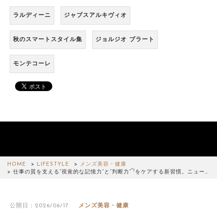
ラルディーニ
ジャブスアルキヴィオ
秋のスマートスタイル集
ジョルジオ ブラート
モンテコーレ
HOME
LIFESTYLE
メンズ美容・健康
*1
仕事の質を支える“視覚的な記憶力”と“判断力”
をケアする新習慣。ニュー…
公開日：2026/06/17
メンズ美容・健康