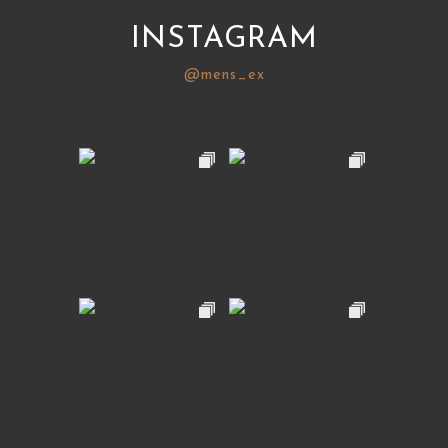
INSTAGRAM
@mens_ex