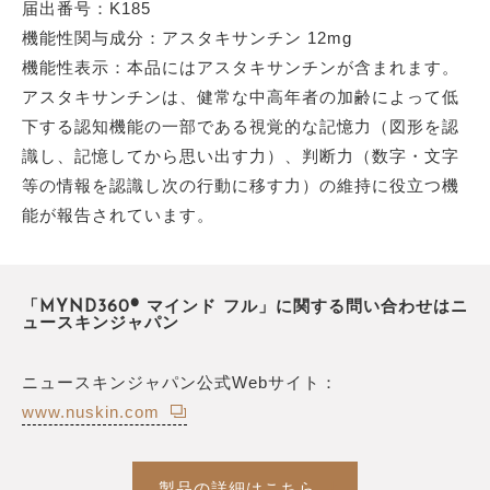
届出番号：K185
機能性関与成分：アスタキサンチン 12mg
機能性表示：本品にはアスタキサンチンが含まれます。
アスタキサンチンは、健常な中高年者の加齢によって低
下する認知機能の一部である視覚的な記憶力（図形を認
識し、記憶してから思い出す力）、判断力（数字・文字
等の情報を認識し次の行動に移す力）の維持に役立つ機
能が報告されています。
「MYND360® マインド フル」に関する問い合わせはニ
ュースキンジャパン
ニュースキンジャパン公式Webサイト：
www.nuskin.com
製品の詳細はこちら