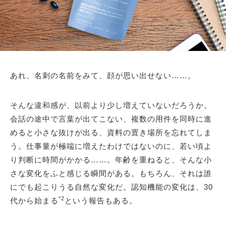
あれ、名刺の名前をみて、顔が思い出せない……。
そんな違和感が、以前より少し増えていないだろうか。
会話の途中で言葉が出てこない、複数の用件を同時に進
めると小さな抜けが出る、資料の置き場所を忘れてしま
う。仕事量が極端に増えたわけではないのに、若い頃よ
り判断に時間がかかる……。年齢を重ねると、そんな小
さな変化をふと感じる瞬間がある。もちろん、それは誰
にでも起こりうる自然な変化だ。認知機能の変化は、30
*2
代から始まる
という報告もある。