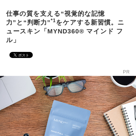
仕事の質を支える“視覚的な記憶
*1
力”と“判断力”
をケアする新習慣。ニ
ュースキン「MYND360® マインド フ
ル」
PR