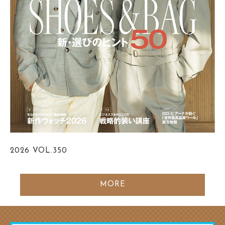
2026
VOL.350
MORE