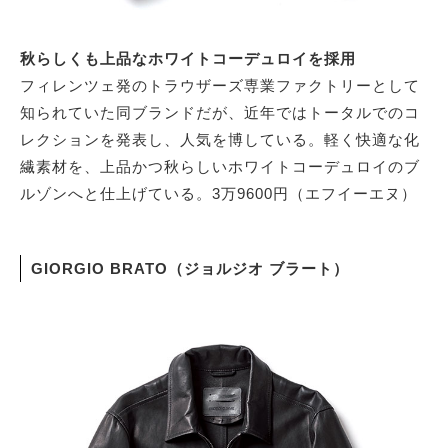
秋らしくも上品なホワイトコーデュロイを採用
フィレンツェ発のトラウザーズ専業ファクトリーとして
知られていた同ブランドだが、近年ではトータルでのコ
レクションを発表し、人気を博している。軽く快適な化
繊素材を、上品かつ秋らしいホワイトコーデュロイのブ
ルゾンへと仕上げている。3万9600円（エフイーエヌ）
GIORGIO BRATO（ジョルジオ ブラート）