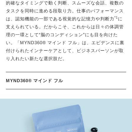
的確なタイミングで動く判断、スムーズな会話、複数の
タスクを同時に進める段取り力。仕事のパフォーマンス
*1
は、認知機能の一部である視覚的な記憶力や判断力
に
支えられている。だからこそ、これからは日々の体調管
理の一環として“脳のコンディション”にも目を向けた
い。「MYND360® マインド フル」は、エビデンスに裏
付けられたインナーケアとして、ビジネスパーソンが取
り入れたい新たな選択肢だ。
MYND360® マインド フル