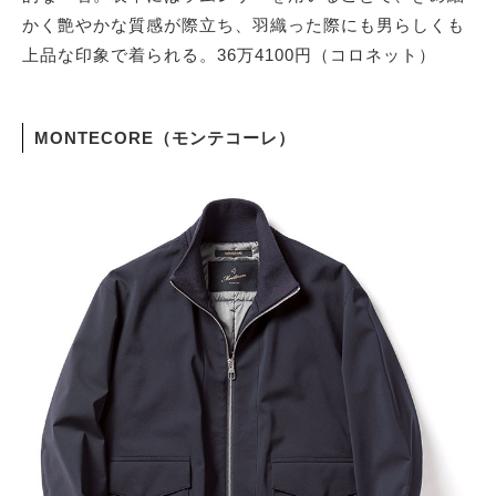
かく艶やかな質感が際立ち、羽織った際にも男らしくも
上品な印象で着られる。36万4100円（コロネット）
MONTECORE（モンテコーレ）