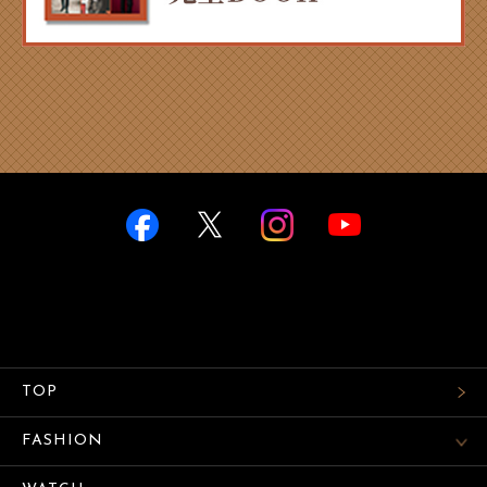
TOP
FASHION