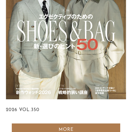
2026
VOL.350
MORE