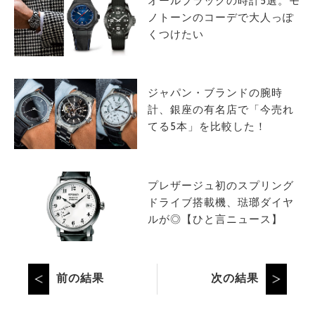
オールブラックの時計5選。モ
ノトーンのコーデで大人っぽ
くつけたい
ジャパン・ブランドの腕時
計、銀座の有名店で「今売れ
てる5本」を比較した！
プレザージュ初のスプリング
ドライブ搭載機、琺瑯ダイヤ
ルが◎【ひと言ニュース】
前の結果
次の結果