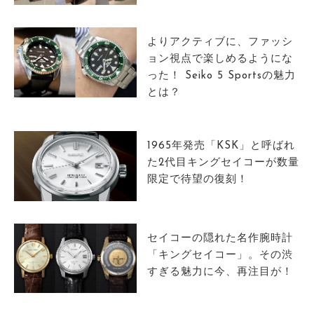
サイトマップ
よりアクティブに、ファッシ
ョン視点で楽しめるようにな
った！ Seiko 5 Sportsの魅力
とは？
1965年発売「KSK」と呼ばれ
た2代目キングセイコーが数量
限定で待望の復刻！
セイコーの隠れた名作腕時計
「キングセイコー」。その渋
すぎる魅力に今、再注目が！