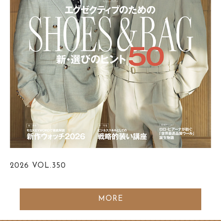
2026
VOL.350
MORE