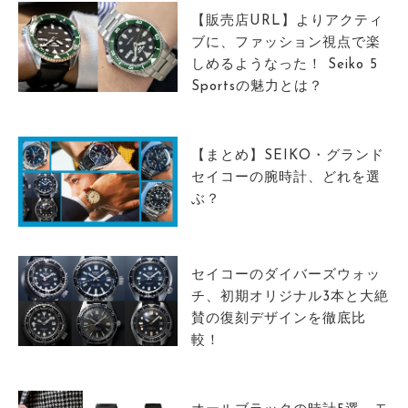
【販売店URL】よりアクティ
ブに、ファッション視点で楽
しめるようなった！ Seiko 5
Sportsの魅力とは？
【まとめ】SEIKO・グランド
セイコーの腕時計、どれを選
ぶ？
セイコーのダイバーズウォッ
チ、初期オリジナル3本と大絶
賛の復刻デザインを徹底比
較！