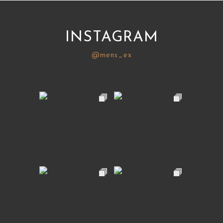
INSTAGRAM
@mens_ex