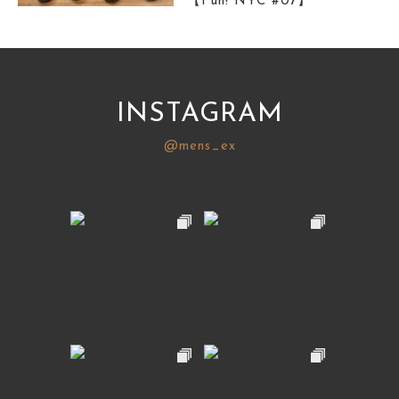
【Fun! NYC #07】
サイトマップ
INSTAGRAM
@mens_ex