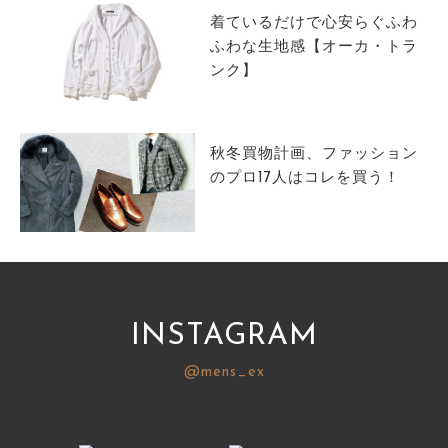
着ているだけで心安らぐふわ
ふわな生地感【オーカ・トラ
ンク】
秋冬買物計画、ファッション
のプロ17人はコレを買う！
INSTAGRAM
@mens_ex