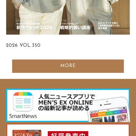
2026
VOL.350
MORE