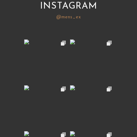
INSTAGRAM
@mens_ex