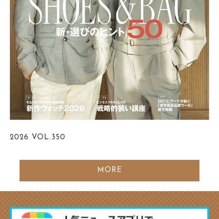
2026
VOL.350
MORE