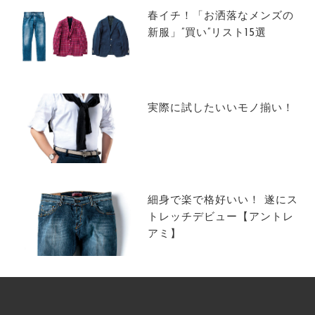
春イチ！「お洒落なメンズの
新服」”買い”リスト15選
実際に試したいいモノ揃い！
細身で楽で格好いい！ 遂にス
トレッチデビュー【アントレ
アミ】