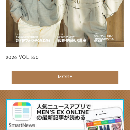
2026
VOL.350
MORE