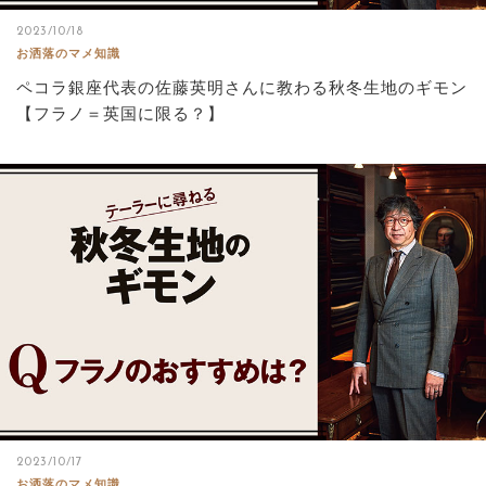
2023/10/18
お洒落のマメ知識
ペコラ銀座代表の佐藤英明さんに教わる秋冬生地のギモン
【フラノ＝英国に限る？】
2023/10/17
お洒落のマメ知識