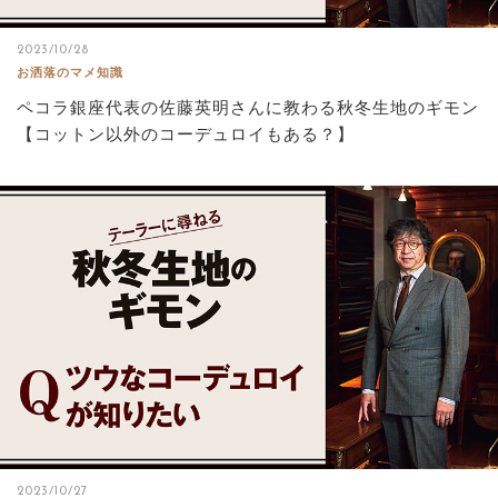
2023/10/28
お洒落のマメ知識
ペコラ銀座代表の佐藤英明さんに教わる秋冬生地のギモン
【コットン以外のコーデュロイもある？】
2023/10/27