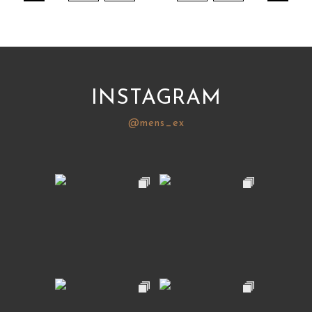
INSTAGRAM
@mens_ex