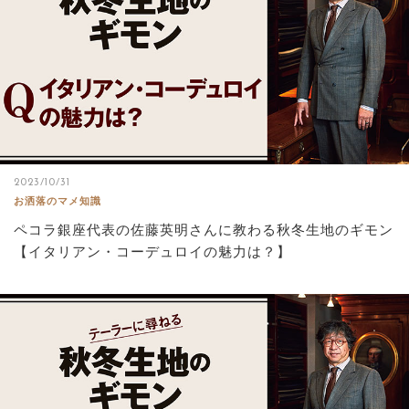
2023/10/31
お洒落のマメ知識
ペコラ銀座代表の佐藤英明さんに教わる秋冬生地のギモン
【イタリアン・コーデュロイの魅力は？】