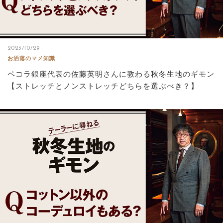
2023/10/29
お洒落のマメ知識
ペコラ銀座代表の佐藤英明さんに教わる秋冬生地のギモン
【ストレッチとノンストレッチどちらを選ぶべき？】