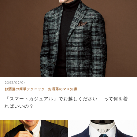
2023/02/04
お洒落の簡単テクニック
お洒落のマメ知識
「スマートカジュアル」でお越しください……って何を着
ればいいの？