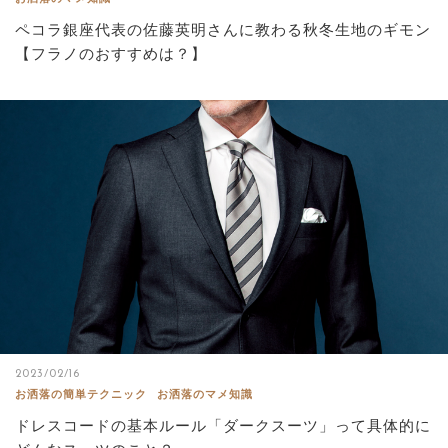
ペコラ銀座代表の佐藤英明さんに教わる秋冬生地のギモン
【フラノのおすすめは？】
2023/02/16
お洒落の簡単テクニック
お洒落のマメ知識
ドレスコードの基本ルール「ダークスーツ」って具体的に