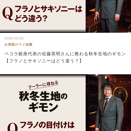
2023/10/20
お洒落のマメ知識
ペコラ銀座代表の佐藤英明さんに教わる秋冬生地のギモン
【フラノとサキソニーはどう違う？】