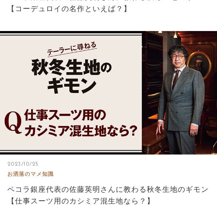
【コーデュロイの名作といえば？】
2023/10/25
お洒落のマメ知識
ペコラ銀座代表の佐藤英明さんに教わる秋冬生地のギモン
【仕事スーツ用のカシミア混生地なら？】