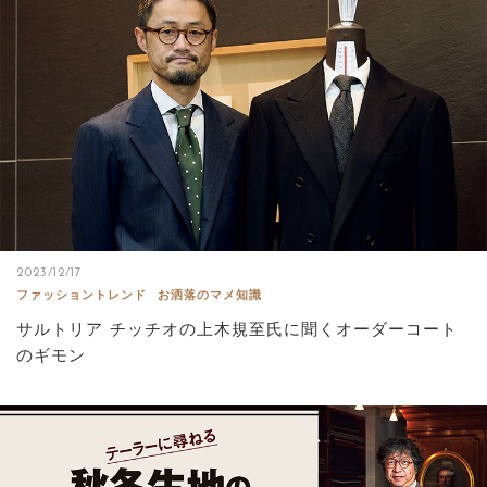
サイトマップ
2023/12/17
ファッショントレンド
お洒落のマメ知識
サルトリア チッチオの上木規至氏に聞くオーダーコート
のギモン