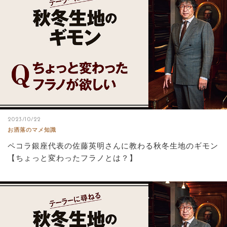
2023/10/22
お洒落のマメ知識
ペコラ銀座代表の佐藤英明さんに教わる秋冬生地のギモン
【ちょっと変わったフラノとは？】