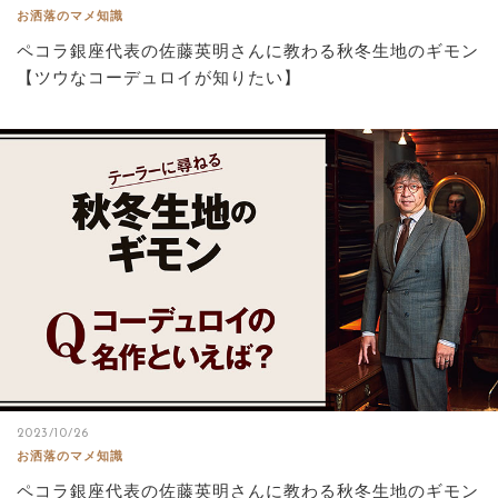
お洒落のマメ知識
ペコラ銀座代表の佐藤英明さんに教わる秋冬生地のギモン
【ツウなコーデュロイが知りたい】
2023/10/26
お洒落のマメ知識
ペコラ銀座代表の佐藤英明さんに教わる秋冬生地のギモン