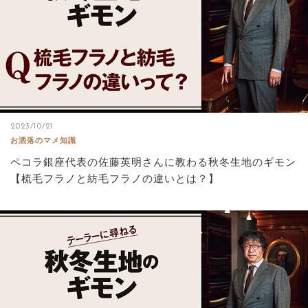
2023/10/21
お洒落のマメ知識
ペコラ銀座代表の佐藤英明さんに教わる秋冬生地のギモン
【梳毛フラノと紡毛フラノの違いとは？】