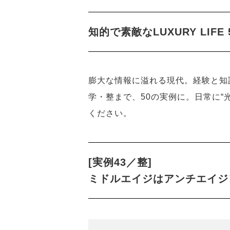
知的で素敵なLUXURY LIFE
膨大な情報に溢れる現代。経験と知
学・整まで、50の実例に。日常に“
ください。
[実例43／整]
ミドルエイジはアンチエイジ