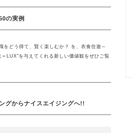
 50の実例
識をどう得て、賢く楽しむか？ を、衣食住遊～
光＝LUX”を与えてくれる新しい価値観をぜひご覧
ングからナイスエイジングへ!!