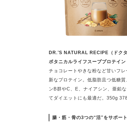
DR.’S NATURAL RECIPE（
ボタニカルライフスーププロテイン
チョコレートやきな粉など甘いフレ
新なプロテイン。低脂肪且つ低糖質
ンB群やC、E、ナイアシン、亜鉛
てダイエットにも最適だ。350g 3
腸・筋・骨の3つの“活”をサポー