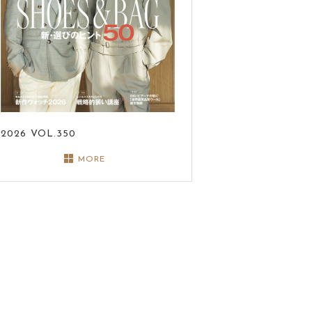
2026
VOL.350
MORE