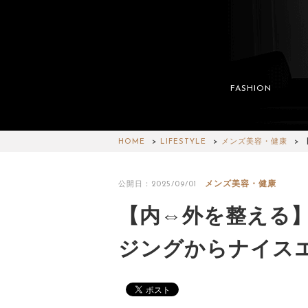
FASHION
HOME
LIFESTYLE
メンズ美容・健康
メンズ美容・健康
公開日：2025/09/01
【内⇔外を整える
ジングからナイスエ