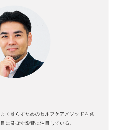
地よく暮らすためのセルフケアメソッドを発
た目に及ぼす影響に注目している。