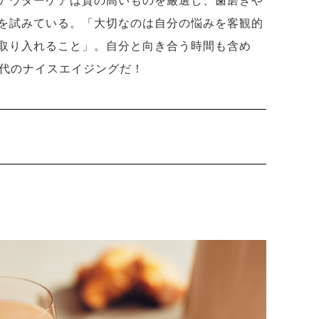
アウターケアは質の高いものを厳選し、歯磨きや
を試みている。「大切なのは自分の悩みを客観的
取り入れること」。自分と向き合う時間も含め
世代のナイスエイジングだ！