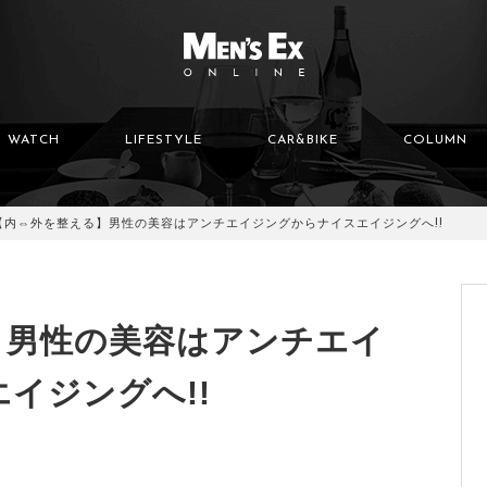
WATCH
LIFESTYLE
CAR&BIKE
COLUMN
【内⇔外を整える】男性の美容はアンチエイジングからナイスエイジングへ!!
】男性の美容はアンチエイ
イジングへ!!