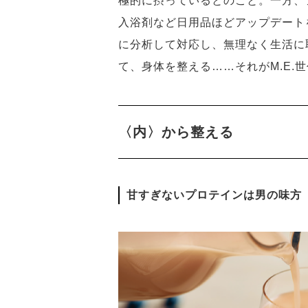
極的に摂っているとのこと。一方、
入浴剤など日用品ほどアップデート
に分析して対応し、無理なく生活に
て、身体を整える……それがM.E.
〈内〉から整える
甘すぎないプロテインは男の味方