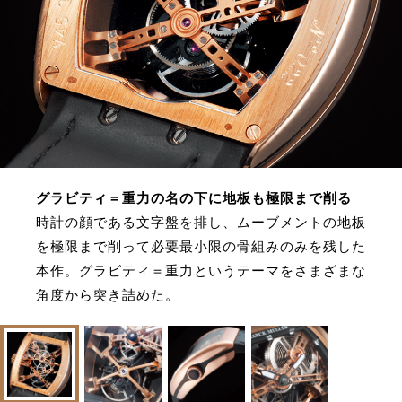
サイトマップ
グラビティ＝重力の名の下に地板も極限まで削る
時計の顔である文字盤を排し、ムーブメントの地板
を極限まで削って必要最小限の骨組みのみを残した
本作。グラビティ＝重力というテーマをさまざまな
角度から突き詰めた。