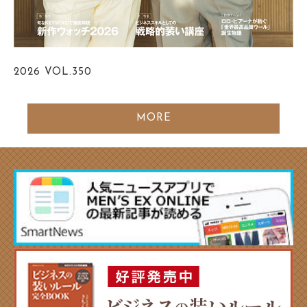
2026
VOL.350
MORE