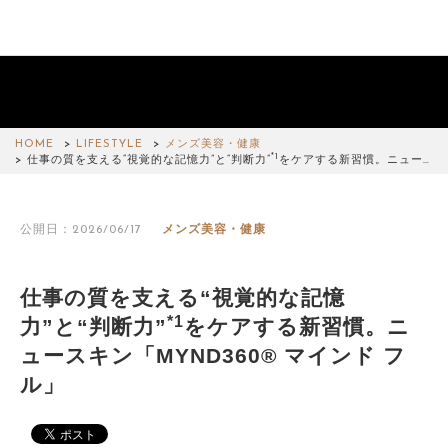
HOME
LIFESTYLE
メンズ美容・健康
*1
仕事の質を支える“視覚的な記憶力”と“判断力”
をケアする新習慣。ニュー…
公開日：2026/06/17
メンズ美容・健康
仕事の質を支える“視覚的な記憶
*1
力”と“判断力”
をケアする新習慣。ニ
ュースキン「MYND360® マインド フ
ル」