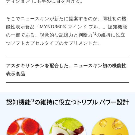
ディション”にも早めに目を向ける。
そこでニュースキンが新たに提案するのが、同社初の機
能性表示食品「MYND360® マインド フル」。認知機能
*1
の一部である、視覚的な記憶力と判断力
の維持に役立
つソフトカプセルタイプのサプリメントだ。
アスタキサンチンを配合した、ニュースキン初の機能性
表示食品