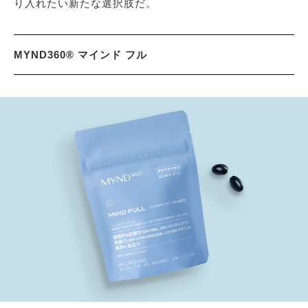
り入れたい新たな選択肢だ。
MYND360® マインド フル