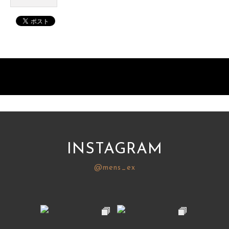
INSTAGRAM
@mens_ex