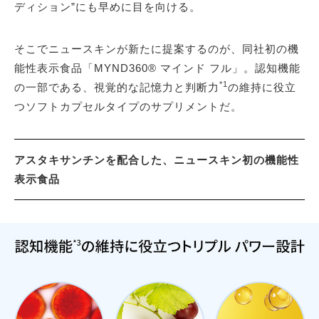
ディション”にも早めに目を向ける。
そこでニュースキンが新たに提案するのが、同社初の機
能性表示食品「MYND360® マインド フル」。認知機能
*1
の一部である、視覚的な記憶力と判断力
の維持に役立
つソフトカプセルタイプのサプリメントだ。
アスタキサンチンを配合した、ニュースキン初の機能性
表示食品