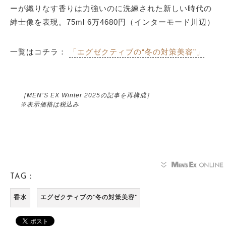
ーが織りなす香りは力強いのに洗練された新しい時代の
紳士像を表現。75ml 6万4680円（インターモード川辺）
一覧はコチラ：
「エグゼクティブの“冬の対策美容”」
［MEN’S EX Winter 2025の記事を再構成］
※表示価格は税込み
TAG：
香水
エグゼクティブの“冬の対策美容”