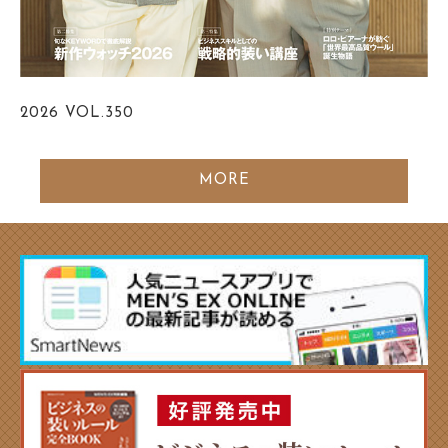
2026
VOL.350
MORE