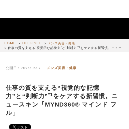
HOME
LIFESTYLE
メンズ美容・健康
*1
仕事の質を支える“視覚的な記憶力”と“判断力”
をケアする新習慣。ニュー…
公開日：2026/06/17
メンズ美容・健康
仕事の質を支える“視覚的な記憶
*1
力”と“判断力”
をケアする新習慣。ニ
ュースキン「MYND360® マインド フ
ル」