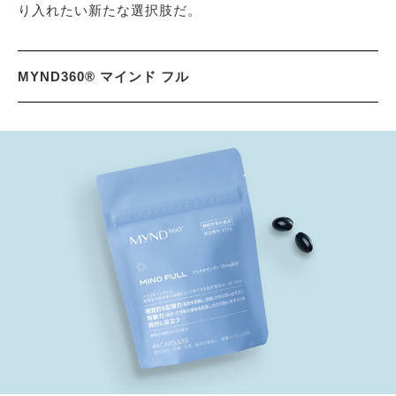
り入れたい新たな選択肢だ。
MYND360® マインド フル