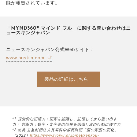
能が報告されています。
「MYND360® マインド フル」に関する問い合わせはニ
ュースキンジャパン
ニュースキンジャパン公式Webサイト：
www.nuskin.com
製品の詳細はこちら
*1 視覚的な記憶力：図形を認識し、記憶してから思い出す
力； 判断力：数字・文字等の情報を認識し次の行動に移す力
*2 出典 公益財団法人長寿科学振興財団「脳の形態の変化」
（2022）
https://www.tyojyu.or.jp/net/kenkou-