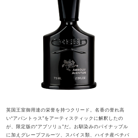
英国王室御用達の栄誉を持つクリード。名香の誉れ高
い“アバントゥス”をアーティスティックに解釈したの
が、限定版の“アブソリュ”だ。お馴染みのパイナップル
に加えグレープフルーツ、スパイス類、ハイチ産ベチバ