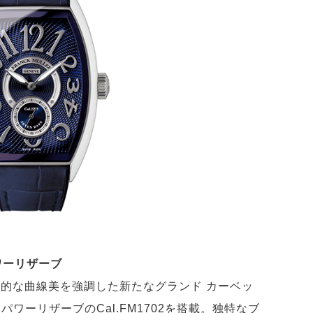
ワーリザーブ
能的な曲線美を強調した新たなグランド カーベッ
パワーリザーブのCal.FM1702を搭載。独特なブ