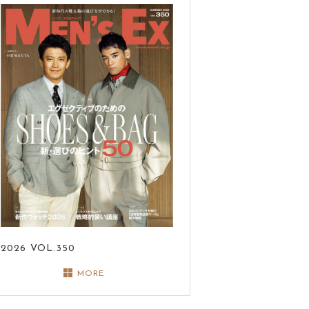
2026
VOL.350
MORE