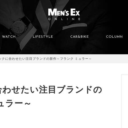
WATCH
LIFESTYLE
CAR&BIKE
COLUMN
ックに合わせたい注目ブランドの新作～フランク ミュラー～
合わせたい注目ブランドの
ュラー～