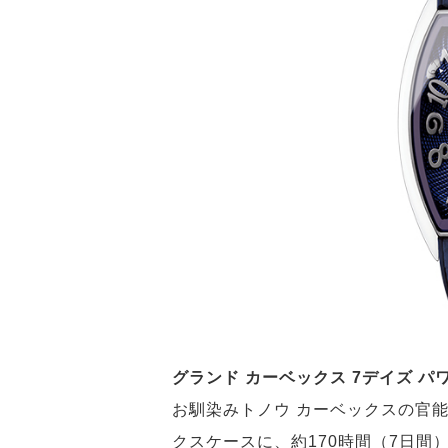
グランド カーベックス 7デイズ パ
お馴染みトノウ カーベックスの官
クスケースに、約170時間（7日間）