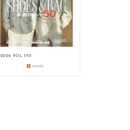
2026
VOL.350
MORE