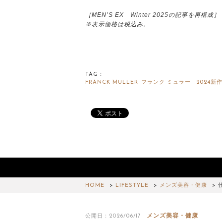
［MEN’S EX Winter 2025の記事を再構成］
※表示価格は税込み。
TAG：
FRANCK MULLER
フランク ミュラー
2024新
HOME
LIFESTYLE
メンズ美容・健康
メンズ美容・健康
公開日：2026/06/17