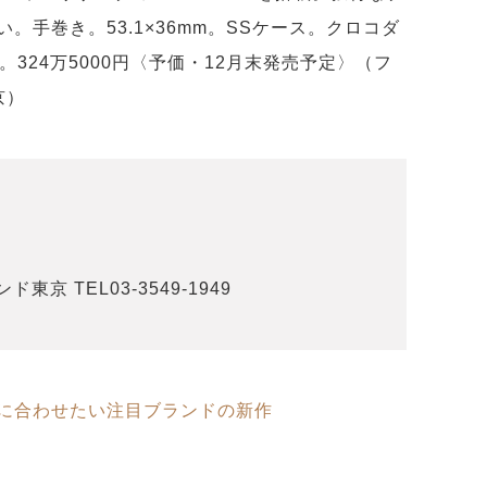
手巻き。53.1×36mm。SSケース。クロコダ
324万5000円〈予価・12月末発売予定〉（フ
京）
京 TEL03-3549-1949
に合わせたい注目ブランドの新作