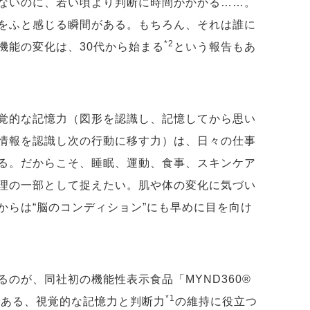
ないのに、若い頃より判断に時間がかかる……。
をふと感じる瞬間がある。もちろん、それは誰に
*2
機能の変化は、30代から始まる
という報告もあ
覚的な記憶力（図形を認識し、記憶してから思い
情報を認識し次の行動に移す力）は、日々の仕事
る。だからこそ、睡眠、運動、食事、スキンケア
理の一部として捉えたい。肌や体の変化に気づい
からは“脳のコンディション”にも早めに目を向け
のが、同社初の機能性表示食品「MYND360®
*1
である、視覚的な記憶力と判断力
の維持に役立つ