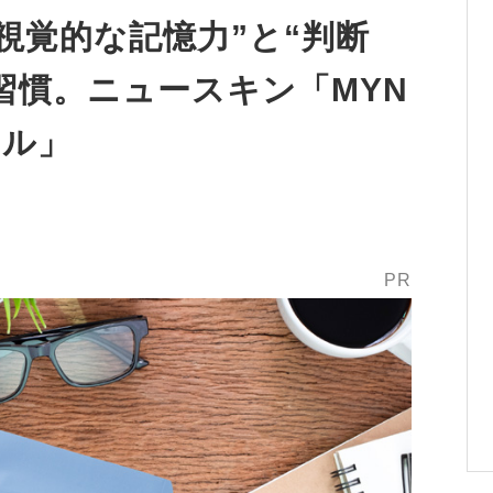
視覚的な記憶力”と“判断
習慣。ニュースキン「MYN
フル」
PR