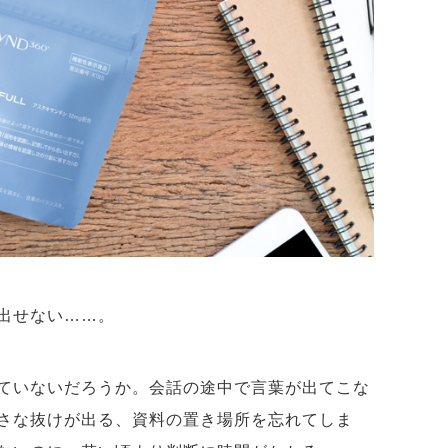
い出せない……。
ていないだろうか。会話の途中で言葉が出てこな
さな抜けが出る、資料の置き場所を忘れてしま