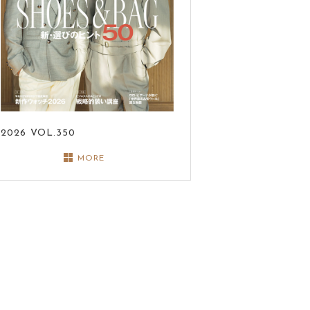
2026
VOL.350
MORE