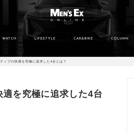
WATCH
LIFESTYLE
CAR&BIKE
COLUMN
ティブの快適を究極に追求した4台とは？
快適を究極に追求した4台