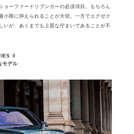
ショーファードリブンカーの必須項目。もちろん
最小限に抑えられることが大切。一方でエグゼク
しいが、あくまでも上質な佇まいであることが不
IES Ⅱ
なモデル