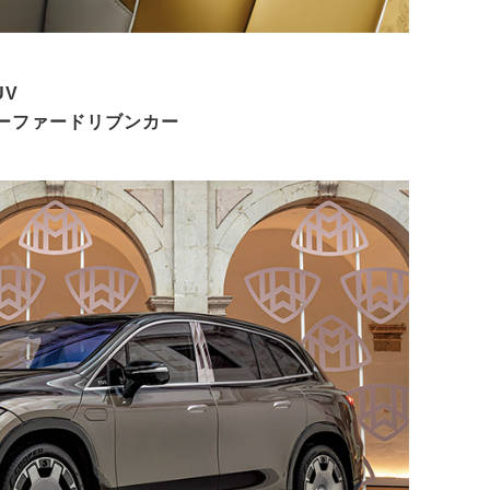
UV
ーファードリブンカー