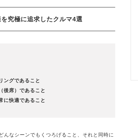
適を究極に追求したクルマ4選
イリングであること
間（後席）であること
が常に快適であること
どんなシーンでもくつろげること、それと同時に