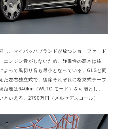
同じ、マイバッハブランドが放つショーファード
、エンジン音がしないため、静粛性の高さは抜
によって風切り音も最小となっている。GLSと同
えた左右独立式で、後席それぞれに格納式テーブ
距離は640km（WLTC モード）を可能とし、
いといえる。2790万円（メルセデスコール）。