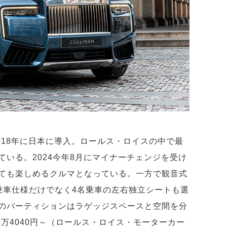
018年に日本に導入。ロールス・ロイスの中で最
いる。2024今年8月にマイナーチェンジを受け
ても楽しめるクルマとなっている。一方で観音式
乗車仕様だけでなく4名乗車の左右独立シートも選
のパーティションはラゲッジスペースと空間を分
5万4040円～（ロールス・ロイス・モーターカー