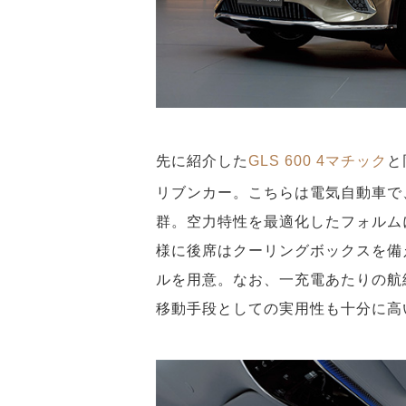
先に紹介した
GLS 600 4マチック
と
リブンカー。こちらは電気自動車で
群。空力特性を最適化したフォルム
様に後席はクーリングボックスを備
ルを用意。なお、一充電あたりの航続
移動手段としての実用性も十分に高