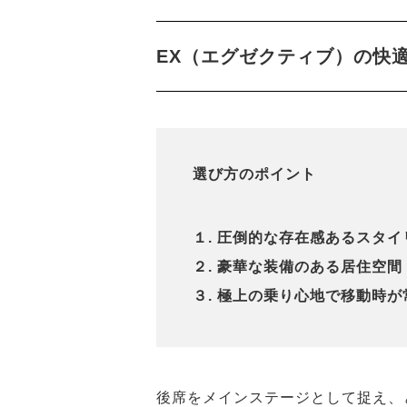
EX（エグゼクティブ）の快
選び方のポイント
１. 圧倒的な存在感あるスタ
２. 豪華な装備のある居住空
３. 極上の乗り心地で移動時
後席をメインステージとして捉え、