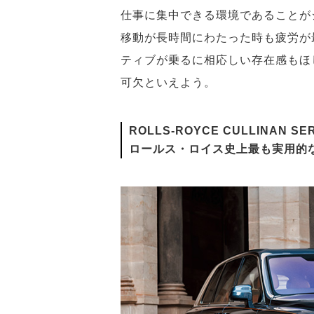
仕事に集中できる環境であることが
移動が長時間にわたった時も疲労が
ティブが乗るに相応しい存在感もほ
可欠といえよう。
ROLLS-ROYCE CULLINAN SER
ロールス・ロイス史上最も実用的