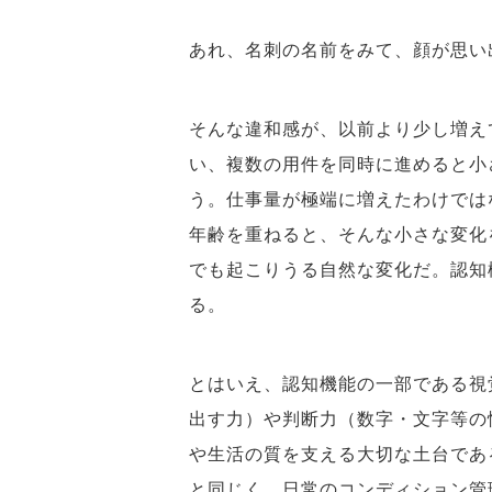
あれ、名刺の名前をみて、顔が思
そんな違和感が、以前より少し増え
い、複数の用件を同時に進めると小
う。仕事量が極端に増えたわけでは
年齢を重ねると、そんな小さな変化
でも起こりうる自然な変化だ。認知
る。
とはいえ、認知機能の一部である視
出す力）や判断力（数字・文字等の
や生活の質を支える大切な土台であ
と同じく、日常のコンディション管