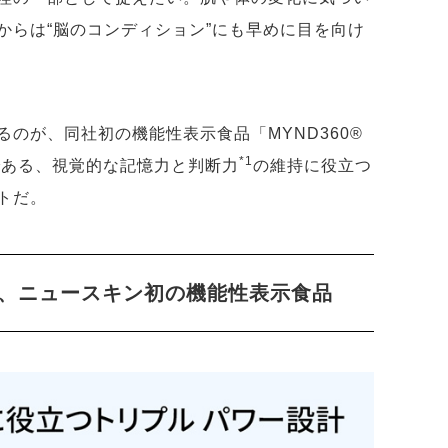
からは“脳のコンディション”にも早めに目を向け
のが、同社初の機能性表示食品「MYND360®
*1
である、視覚的な記憶力と判断力
の維持に役立つ
トだ。
、ニュースキン初の機能性表示食品