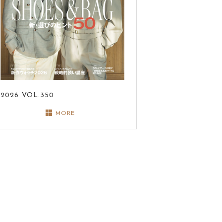
2026
VOL.350
MORE