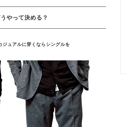
どうやって決める？
カジュアルに穿くならシングルを