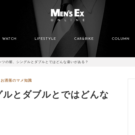
WATCH
LIFESTYLE
CAR&BIKE
COLUMN
ンツの裾、シングルとダブルとではどんな違いがある？
お洒落のマメ知識
グルとダブルとではどんな