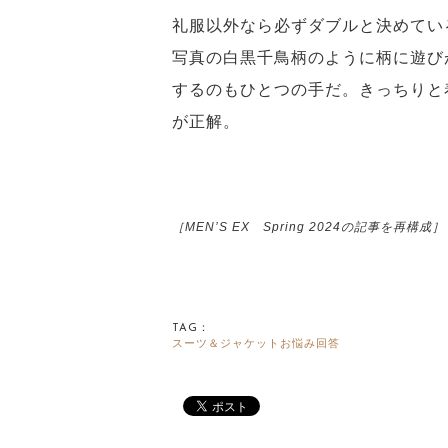
礼服以外なら必ずダブルと決めてい
写真の白黒千鳥柄のように柄に遊び
するのもひとつの手だ。きっちりと
が正解。
［MEN’S EX Spring 2024の記事を再構成］
TAG：
スーツ＆ジャケットお悩み回答