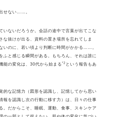
い出せない……。
ていないだろうか。会話の途中で言葉が出てこな
さな抜けが出る、資料の置き場所を忘れてしま
ないのに、若い頃より判断に時間がかかる……。
をふと感じる瞬間がある。もちろん、それは誰に
*2
機能の変化は、30代から始まる
という報告もあ
覚的な記憶力（図形を認識し、記憶してから思い
情報を認識し次の行動に移す力）は、日々の仕事
る。だからこそ、睡眠、運動、食事、スキンケア
理の一部として捉えたい。肌や体の変化に気づい