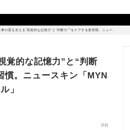
*1
仕事の質を支える“視覚的な記憶力”と“判断力”
をケアする新習慣。ニュー…
視覚的な記憶力”と“判断
習慣。ニュースキン「MYN
フル」
PR