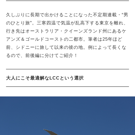
久しぶりに長期で出かけることになった不定期連載・“男
のひとり旅”。三寒四温で気温が乱高下する東京を離れ、
行き先はオーストラリア・クイーンズランド州にあるケ
アンズ＆ゴールドコーストの二都市。筆者は25年ほど
前、シドニーに旅して以来の彼の地。例によって長くな
るので、前後編に分けてご紹介！
大人にこそ最適解なLCCという選択