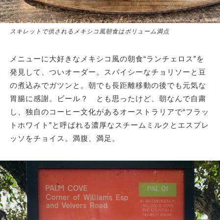
スキレットで供されるメキシコ風朝食はボリューム満点
メニューに大好きなメキシコ風の朝食“ランチェロス”を
発見して、ついオーダー。スパイシーなチョリソーと豆
の煮込みでガツンと。朝でも長距離移動の後でも元気な
胃腸に感謝。ビール？ とも思ったけど、朝なんで自粛
し、独自のコーヒー文化があるオーストラリアで“フラッ
トホワイト”と呼ばれる濃厚なスチームミルクとエスプレ
ッソをチョイス。満腹、満足。