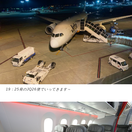
19：25発のJQ26便でいってきます～