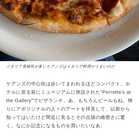
イタリア系移民が多いケアンズはイタリア料理がうまいのだ
ケアンズの中心街は歩いてまわれるほどコンパクト。ホ
テルに戻る前にミュージアムに併設された“Perrotta’s at
the Gallery”でピザランチ。あ、もちろんビールもね。帰
りにアボリジナルの人々のアートを拝見して、以前から
知ってはいたけど間近に見るとその点描の緻密さに驚
く。なにか記念になるものを買いたいなあ。