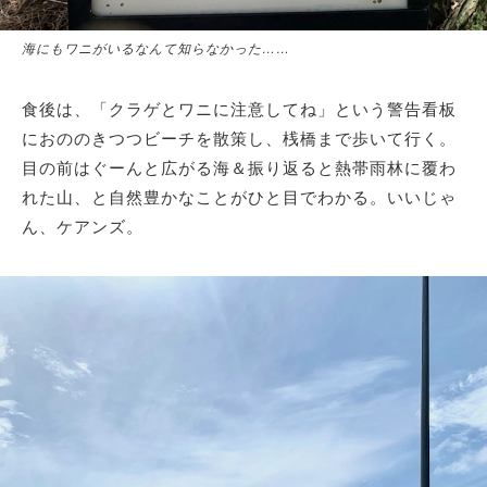
海にもワニがいるなんて知らなかった……
食後は、「クラゲとワニに注意してね」という警告看板
におののきつつビーチを散策し、桟橋まで歩いて行く。
目の前はぐーんと広がる海＆振り返ると熱帯雨林に覆わ
れた山、と自然豊かなことがひと目でわかる。いいじゃ
ん、ケアンズ。