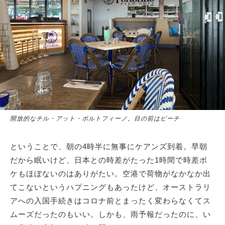
開放的なチル・アット・ポルトフィーノ。目の前はビーチ
ということで、朝の4時半に無事にケアンズ到着。早朝
だから眠いけど、日本との時差がたった1時間で時差ボ
ケもほぼないのはありがたい。空港で荷物がなかなか出
てこないというハプニングもあったけど、オーストラリ
アへの入国手続きはコロナ前とまったく変わらなくてス
ムーズだったのもいい。しかも、雨予報だったのに、い