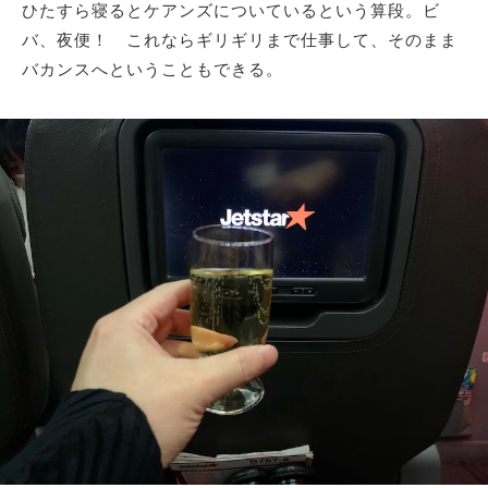
ひたすら寝るとケアンズについているという算段。ビ
バ、夜便！ これならギリギリまで仕事して、そのまま
バカンスへということもできる。