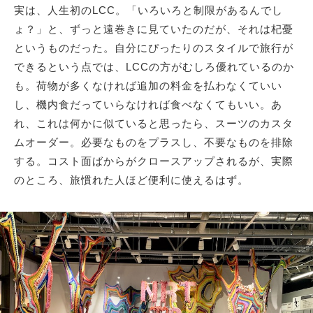
実は、人生初のLCC。「いろいろと制限があるんでし
ょ？」と、ずっと遠巻きに見ていたのだが、それは杞憂
というものだった。自分にぴったりのスタイルで旅行が
できるという点では、LCCの方がむしろ優れているのか
も。荷物が多くなければ追加の料金を払わなくていい
し、機内食だっていらなければ食べなくてもいい。あ
れ、これは何かに似ていると思ったら、スーツのカスタ
ムオーダー。必要なものをプラスし、不要なものを排除
する。コスト面ばからがクロースアップされるが、実際
のところ、旅慣れた人ほど便利に使えるはず。