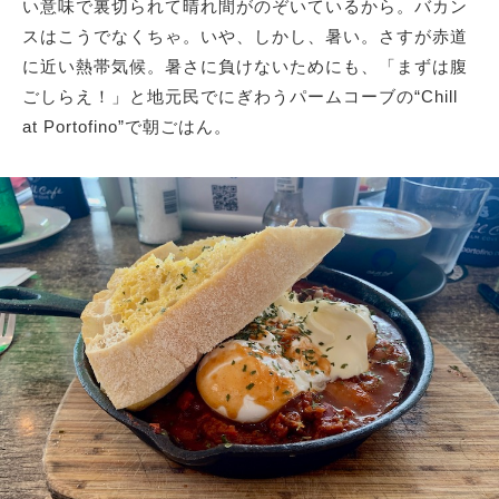
い意味で裏切られて晴れ間がのぞいているから。バカン
スはこうでなくちゃ。いや、しかし、暑い。さすが赤道
に近い熱帯気候。暑さに負けないためにも、「まずは腹
ごしらえ！」と地元民でにぎわうパームコーブの“Chill
at Portofino”で朝ごはん。