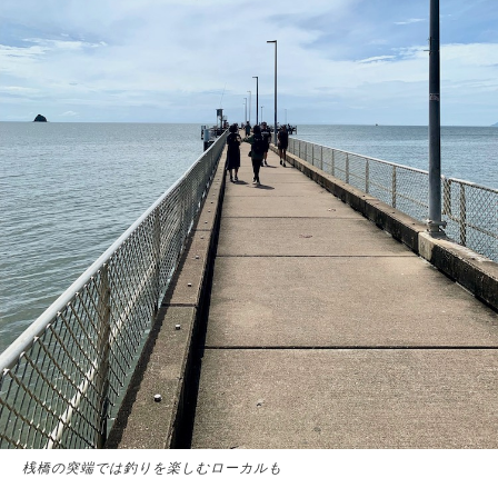
桟橋の突端では釣りを楽しむローカルも