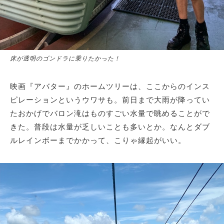
床が透明のゴンドラに乗りたかった！
映画『アバター』のホームツリーは、ここからのインス
ピレーションというウワサも。前日まで大雨が降ってい
たおかげでバロン滝はものすごい水量で眺めることがで
きた。普段は水量が乏しいことも多いとか。なんとダブ
ルレインボーまでかかって、こりゃ縁起がいい。