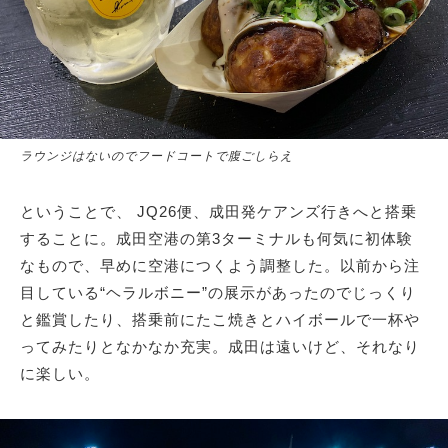
ラウンジはないのでフードコートで腹ごしらえ
ということで、 JQ26便、成田発ケアンズ行きへと搭乗
することに。成田空港の第3ターミナルも何気に初体験
なもので、早めに空港につくよう調整した。以前から注
目している“ヘラルボニー”の展示があったのでじっくり
と鑑賞したり、搭乗前にたこ焼きとハイボールで一杯や
ってみたりとなかなか充実。成田は遠いけど、それなり
に楽しい。