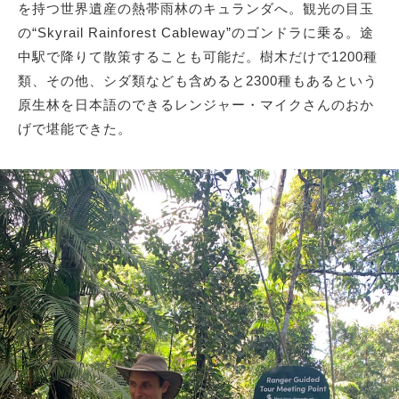
を持つ世界遺産の熱帯雨林のキュランダへ。観光の目玉
の“Skyrail Rainforest Cableway”のゴンドラに乗る。途
中駅で降りて散策することも可能だ。樹木だけで1200種
類、その他、シダ類なども含めると2300種もあるという
原生林を日本語のできるレンジャー・マイクさんのおか
げで堪能できた。