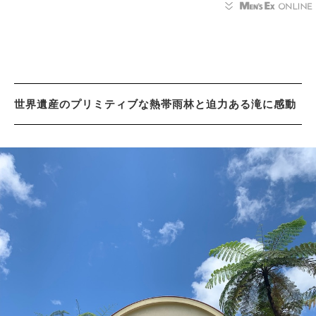
世界遺産のプリミティブな熱帯雨林と迫力ある滝に感動