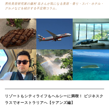
男性美容研究家の藤村 岳さんが気になる美容・香り・スパ・ホテル・
グルメなどを紹介する不定期コラム。
サイトマップ
リゾートもシティライフもヘルシーに満喫！ ビジネスク
ラスでオーストラリアへ【ケアンズ編】